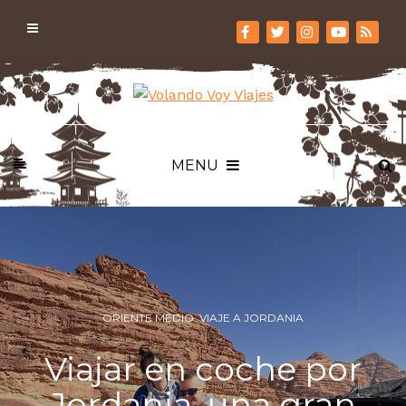
MENU
ORIENTE MEDIO
,
VIAJE A JORDANIA
Viajar en coche por
Jordania, una gran