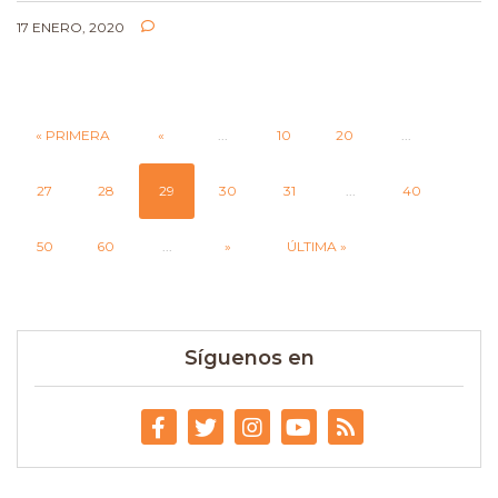
17 ENERO, 2020
« PRIMERA
«
...
10
20
...
27
28
29
30
31
...
40
50
60
...
»
ÚLTIMA »
Síguenos en