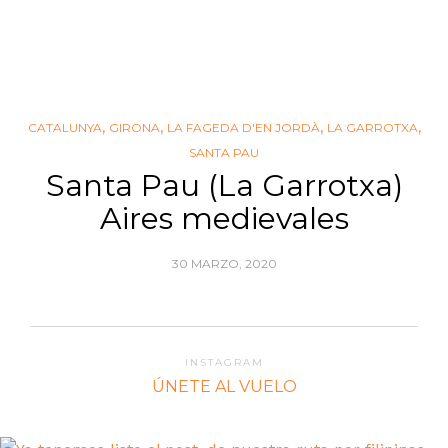
,
,
,
,
CATALUNYA
GIRONA
LA FAGEDA D'EN JORDÀ
LA GARROTXA
SANTA PAU
Santa Pau (La Garrotxa)
Aires medievales
30 MARZO, 2020
INSTAGRAM
ÚNETE AL VUELO