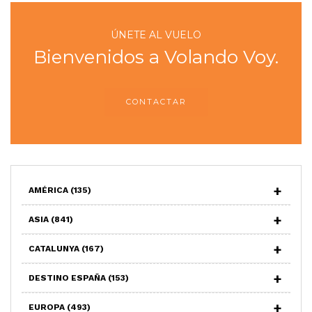
ÚNETE AL VUELO
Bienvenidos a Volando Voy.
CONTACTAR
AMÉRICA
(135)
ASIA
(841)
CATALUNYA
(167)
DESTINO ESPAÑA
(153)
EUROPA
(493)