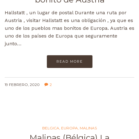
Hallstatt , un lugar de postal Durante una ruta por
Austria , visitar Hallstatt es una obligación , ya que es
uno de los pueblos mas bonitos de Europa. Austria es
uno de los países de Europa que seguramente
junto…
READ MORE
19 FEBRERO, 2020
2
BELGICA
,
EUROPA
,
MALINAS
Malinas (Bélgica) La