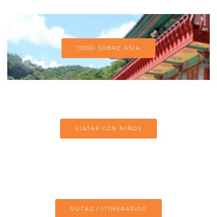
TODO SOBRE ASIA
VIAJAR CON NIÑOS
RUTAS / ITINERARIOS