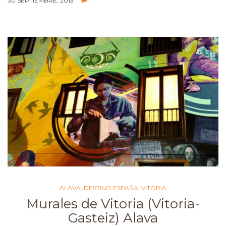
30 SEPTIEMBRE, 2013
1
ALAVA
,
DESTINO ESPAÑA
,
VITORIA
Murales de Vitoria (Vitoria-
Gasteiz) Alava