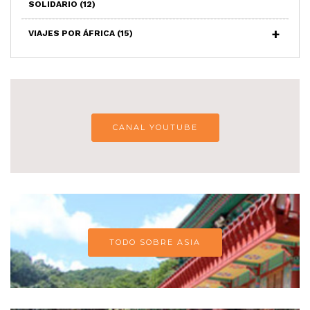
SOLIDARIO
(12)
VIAJES POR ÁFRICA
(15)
CANAL YOUTUBE
TODO SOBRE ASIA