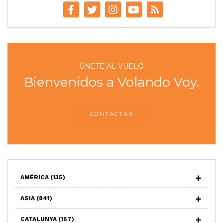
ÚNETE AL VUELO
Bienvenidos a Volando Voy.
CONTACTAR
AMÉRICA
(135)
ASIA
(841)
CATALUNYA
(167)