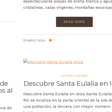
espectaculares playas de arena blanca y agu
cristalinas, calas vírgenes, montañas escarp
READ MORE
13 MAYO, 2024
2
DESTINO ESPAÑA
 de
Descubre Santa Eulalia en I
s al
Descubre Santa Eulalia en Ibiza Santa Eulalia
Río se localiza en la parte oriental de la isla d
una población, la tercera con mayor número
una de