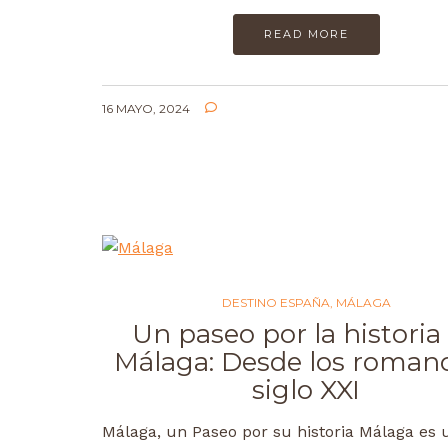
READ MORE
16 MAYO, 2024
DESTINO ESPAÑA
,
MÁLAGA
Un paseo por la historia
Málaga: Desde los romano
siglo XXI
Málaga, un Paseo por su historia Málaga es 