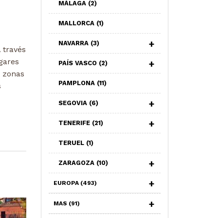
MÁLAGA
(2)
MALLORCA
(1)
NAVARRA
(3)
 través
gares
PAÍS VASCO
(2)
s zonas
PAMPLONA
(11)
s
SEGOVIA
(6)
TENERIFE
(21)
TERUEL
(1)
ZARAGOZA
(10)
EUROPA
(493)
MAS
(91)