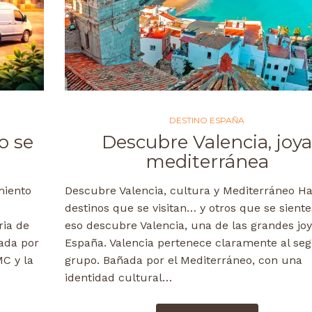
DESTINO ESPAÑA
o se
Descubre Valencia, joy
mediterránea
miento
Descubre Valencia, cultura y Mediterráneo H
destinos que se visitan… y otros que se siente
ria de
eso descubre Valencia, una de las grandes jo
dada por
España. Valencia pertenece claramente al se
C y la
grupo. Bañada por el Mediterráneo, con una
identidad cultural…