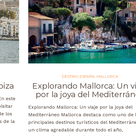
DESTINO ESPAÑA
,
MALLORCA
biza
Explorando Mallorca: Un v
por la joya del Mediterrá
En este
isitar
Explorando Mallorca: Un viaje por la joya del
de los
Mediterráneo Mallorca destaca como uno de 
s de la
principales destinos turísticos del Mediterrán
un clima agradable durante todo el año,