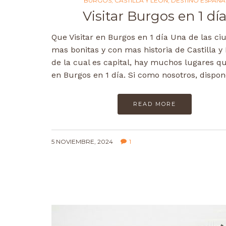
BURGOS
,
CASTILLA Y LEÓN
,
DESTINO ESPAÑA
Visitar Burgos en 1 dí
Que Visitar en Burgos en 1 día Una de las ci
mas bonitas y con mas historia de Castilla y
de la cual es capital, hay muchos lugares qu
en Burgos en 1 día. Si como nosotros, dispo
READ MORE
5 NOVIEMBRE, 2024
1