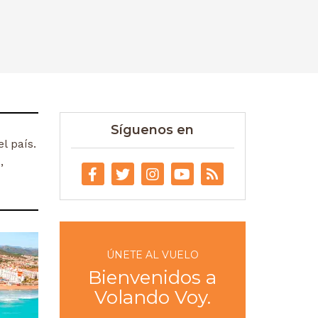
Síguenos en
l país.
,
ÚNETE AL VUELO
Bienvenidos a
Volando Voy.