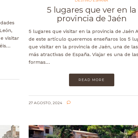
DESTINO ESPAÑA
a
5 lugares que ver en la
provincia de Jaén
udades
 León,
5 lugares que visitar en la provincia de Jaén A
e visitar
de este artículo queremos enseñaros los 5 lu
néis…
que visitar en la provincia de Jaén, una de la
más atractivas de España. Viajar es una de la
formas…
READ MORE
27 AGOSTO, 2024