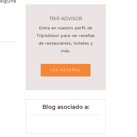
 alguna
TRIP ADVISOR
Entra en nuestro perfil de
TripAdvisor para ver reseñas
de restaurantes, hoteles y
más.
VER RESEÑAS
Blog asociado a: