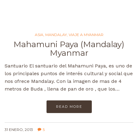
ASIA
,
MANDALAY
,
VIAJE A MYANMAR
Mahamuni Paya (Mandalay)
Myanmar
Santuario El santuario del Mahamuni Paya, es uno de
los principales puntos de interés cultural y social que
nos ofrece Mandalay. Con la imagen de mas de 4
metros de Buda , llena de pan de oro , que los…
READ MORE
31 ENERO, 2013
5