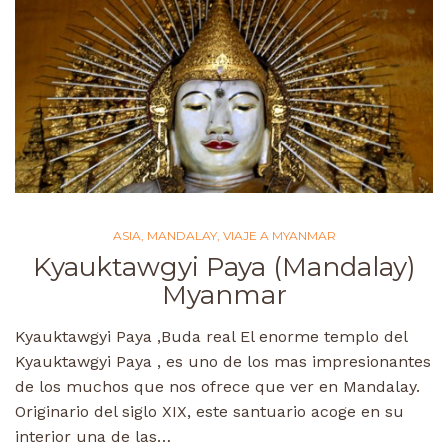
ASIA
,
MANDALAY
,
VIAJE A MYANMAR
Kyauktawgyi Paya (Mandalay)
Myanmar
Kyauktawgyi Paya ,Buda real El enorme templo del
Kyauktawgyi Paya , es uno de los mas impresionantes
de los muchos que nos ofrece que ver en Mandalay.
Originario del siglo XIX, este santuario acoge en su
interior una de las…