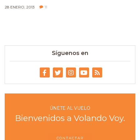
28 ENERO, 2013
11
Síguenos en
ÚNETE AL VUELO
Bienvenidos a Volando Voy.
CONTACTAR