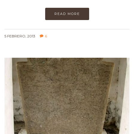
READ MORE
5 FEBRERO, 2013
6