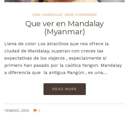
ASIA
,
MANDALAY
,
VIAJE A MYANMAR
Que ver en Mandalay
(Myanmar)
Llena de color Los atractivos que nos ofrece la
ciudad de Mandalay, superan con creces las
expectativas de los viajeros , especialmente si
primero han pasado por la caótica Yangon. Mandalay
a diferencia que la antigua Rangún , es una…
READ MORE
1 ENERO, 2014
5