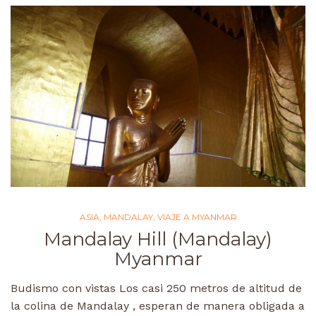
ASIA
,
MANDALAY
,
VIAJE A MYANMAR
Mandalay Hill (Mandalay)
Myanmar
Budismo con vistas Los casi 250 metros de altitud de
la colina de Mandalay , esperan de manera obligada a