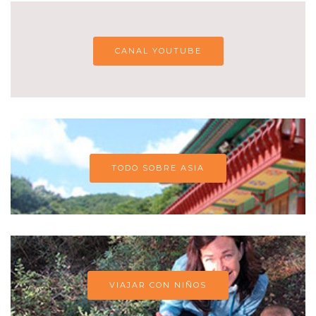
CANAL YOUTUBE
TODO SOBRE ASIA
VIAJAR CON NIÑOS