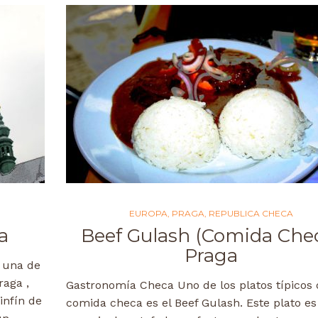
EUROPA
,
PRAGA
,
REPUBLICA CHECA
a
Beef Gulash (Comida Che
Praga
 una de
raga ,
Gastronomía Checa Uno de los platos típicos 
infín de
comida checa es el Beef Gulash. Este plato e