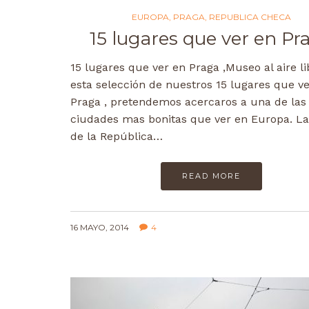
EUROPA
,
PRAGA
,
REPUBLICA CHECA
15 lugares que ver en Pr
15 lugares que ver en Praga ,Museo al aire l
esta selección de nuestros 15 lugares que v
Praga , pretendemos acercaros a una de las
ciudades mas bonitas que ver en Europa. La 
de la República…
READ MORE
16 MAYO, 2014
4