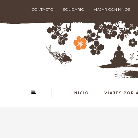
CONTACTO
SOLIDARIO
VIAJAR CON NIÑOS
INICIO
VIAJES POR 