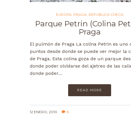
EUROPA
,
PRAGA
,
REPUBLICA CHECA
Parque Petrin (Colina Pet
Praga
El pulmón de Praga La colina Petrin es uno 
puntos desde donde se puede ver mejor la 
de Praga. Esta colina goza de un parque de
donde poder olvidarse del ajetreo de las call
donde poder…
READ MORE
12 ENERO, 2010
8