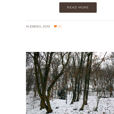
READ MORE
14 ENERO, 2010
10