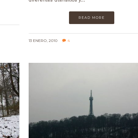
READ MORE
13 ENERO, 2010
4