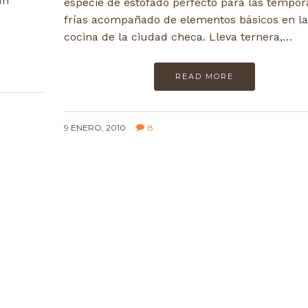
un
especie de estofado perfecto para las tempo
frías acompañado de elementos básicos en la
cocina de la ciudad checa. Lleva ternera,…
READ MORE
9 ENERO, 2010
8