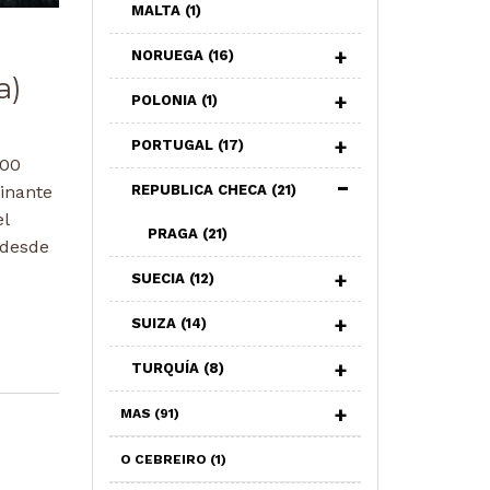
MALTA
(1)
NORUEGA
(16)
a)
POLONIA
(1)
PORTUGAL
(17)
100
REPUBLICA CHECA
(21)
inante
el
PRAGA
(21)
 desde
SUECIA
(12)
SUIZA
(14)
TURQUÍA
(8)
MAS
(91)
O CEBREIRO
(1)