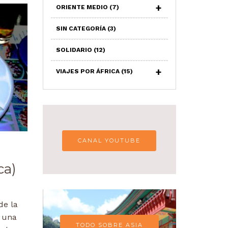
ORIENTE MEDIO
(7)
SIN CATEGORÍA
(3)
SOLIDARIO
(12)
VIAJES POR ÁFRICA
(15)
CANAL YOUTUBE
ca)
de la
s una
TODO SOBRE ASIA