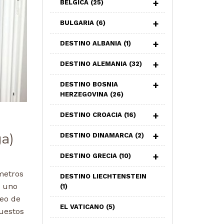
BELGICA
(25)
BULGARIA
(6)
DESTINO ALBANIA
(1)
DESTINO ALEMANIA
(32)
DESTINO BOSNIA
HERZEGOVINA
(26)
DESTINO CROACIA
(16)
ga)
DESTINO DINAMARCA
(2)
DESTINO GRECIA
(10)
metros
DESTINO LIECHTENSTEIN
n uno
(1)
seo de
EL VATICANO
(5)
puestos