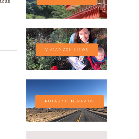
radas
VIAJAR CON NIÑOS
RUTAS / ITINERARIOS