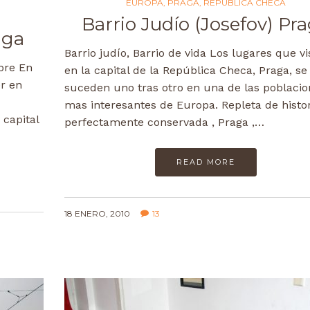
EUROPA
,
PRAGA
,
REPUBLICA CHECA
Barrio Judío (Josefov) Pr
aga
Barrio judío, Barrio de vida Los lugares que vi
ibre En
en la capital de la República Checa, Praga, se
er en
suceden uno tras otro en una de las poblacio
mas interesantes de Europa. Repleta de histor
capital
perfectamente conservada , Praga ,…
READ MORE
18 ENERO, 2010
13