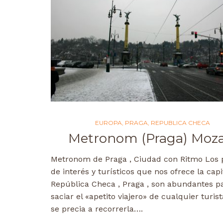
EUROPA
,
PRAGA
,
REPUBLICA CHECA
Metronom (Praga) Moza
Metronom de Praga , Ciudad con Ritmo Los 
de interés y turísticos que nos ofrece la capi
República Checa , Praga , son abundantes p
saciar el «apetito viajero» de cualquier turis
se precia a recorrerla….