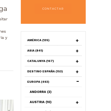
aga
CONTACTAR
sitar
nes
ia y
AMÉRICA
(135)
ASIA
(841)
CATALUNYA
(167)
DESTINO ESPAÑA
(153)
EUROPA
(493)
ANDORRA
(2)
AUSTRIA
(10)