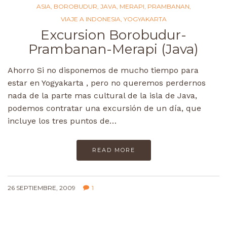
ASIA
,
BOROBUDUR
,
JAVA
,
MERAPI
,
PRAMBANAN
,
VIAJE A INDONESIA
,
YOGYAKARTA
Excursion Borobudur-
Prambanan-Merapi (Java)
Ahorro Si no disponemos de mucho tiempo para
estar en Yogyakarta , pero no queremos perdernos
nada de la parte mas cultural de la isla de Java,
podemos contratar una excursión de un día, que
incluye los tres puntos de…
READ MORE
26 SEPTIEMBRE, 2009
1