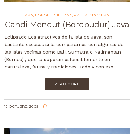
ASIA
,
BOROBUDUR
,
JAVA
,
VIAJE A INDONESIA
Candi Mendut (Borobudur) Java
Eclipsado Los atractivos de la isla de Java, son
bastante escasos si la comparamos con algunas de
las islas vecinas como Bali, Sumatra o Kalimantan
(Borneo) , que la superan ostensiblemente en
naturaleza, fauna y tradiciones. Todo y con eso…
READ MORE
13 OCTUBRE, 2009