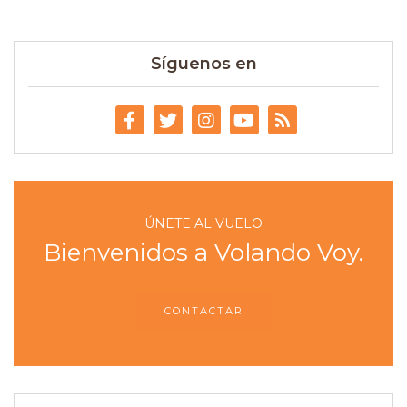
Síguenos en
ÚNETE AL VUELO
Bienvenidos a Volando Voy.
CONTACTAR