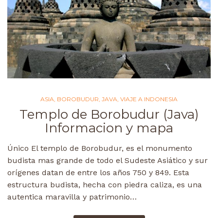
ASIA
,
BOROBUDUR
,
JAVA
,
VIAJE A INDONESIA
Templo de Borobudur (Java)
Informacion y mapa
Único El templo de Borobudur, es el monumento
budista mas grande de todo el Sudeste Asiático y sur
orígenes datan de entre los años 750 y 849. Esta
estructura budista, hecha con piedra caliza, es una
autentica maravilla y patrimonio…