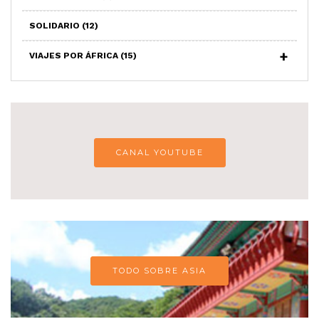
SOLIDARIO
(12)
VIAJES POR ÁFRICA
(15)
CANAL YOUTUBE
TODO SOBRE ASIA