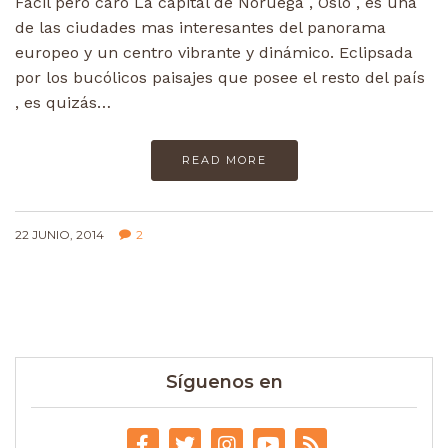
Fácil pero caro La capital de Noruega , Oslo , es una
de las ciudades mas interesantes del panorama
europeo y un centro vibrante y dinámico. Eclipsada
por los bucólicos paisajes que posee el resto del país
, es quizás…
READ MORE
22 JUNIO, 2014
2
Síguenos en