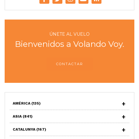
ÚNETE AL VUELO
Bienvenidos a Volando Voy.
CONTACTAR
AMÉRICA
(135)
ASIA
(841)
CATALUNYA
(167)