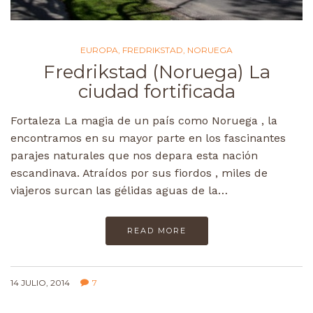
EUROPA
,
FREDRIKSTAD
,
NORUEGA
Fredrikstad (Noruega) La
ciudad fortificada
Fortaleza La magia de un país como Noruega , la
encontramos en su mayor parte en los fascinantes
parajes naturales que nos depara esta nación
escandinava. Atraídos por sus fiordos , miles de
viajeros surcan las gélidas aguas de la…
READ MORE
14 JULIO, 2014
7