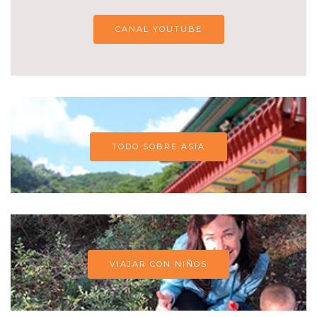
CANAL YOUTUBE
TODO SOBRE ASIA
VIAJAR CON NIÑOS