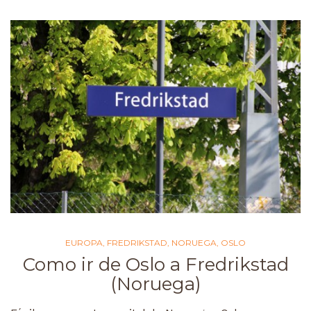
EUROPA
,
FREDRIKSTAD
,
NORUEGA
,
OSLO
Como ir de Oslo a Fredrikstad
(Noruega)