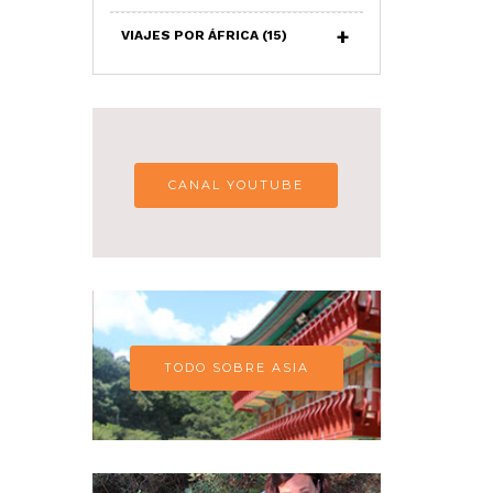
VIAJES POR ÁFRICA
(15)
CANAL YOUTUBE
TODO SOBRE ASIA