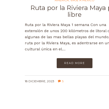
AMÉRICA
,
VIAJE A MÉXICO
Ruta por la Riviera Maya
libre
Ruta por la Riviera Maya 1 semana Con una
extensión de unos 200 kilómetros de litoral 
algunas de las mas bellas playas del mundo
ruta por la Riviera Maya, es adentrarse en u
cultural única en el…
READ MORE
18 DICIEMBRE, 2023
5