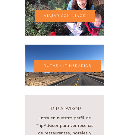
VIAJAR CON NIÑOS
RUTAS / ITINERARIOS
TRIP ADVISOR
Entra en nuestro perfil de
TripAdvisor para ver reseñas
de restaurantes, hoteles y