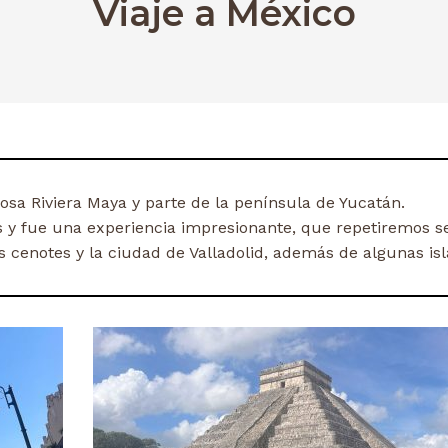
Viaje a México
osa Riviera Maya y parte de la península de Yucatán.
os y fue una experiencia impresionante, que repetiremos s
s cenotes y la ciudad de Valladolid, además de algunas isl