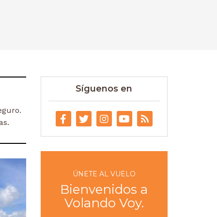
Síguenos en
eguro.
as.
ÚNETE AL VUELO
Bienvenidos a
Volando Voy.