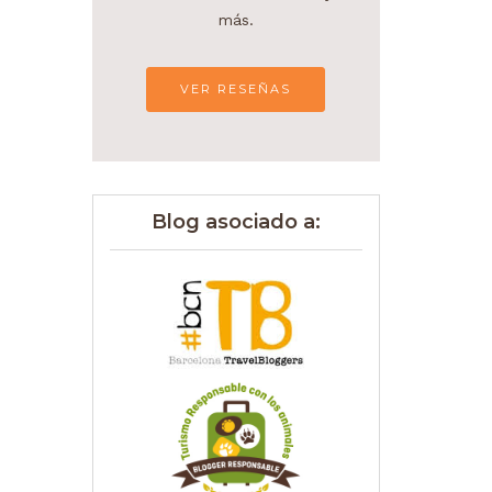
más.
VER RESEÑAS
Blog asociado a: