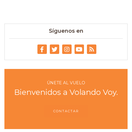
Síguenos en
ÚNETE AL VUELO
Bienvenidos a Volando Voy.
CONTACTAR