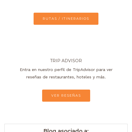
RUTAS / ITINERARIOS
TRIP ADVISOR
Entra en nuestro perfil de TripAdvisor para ver
reseñas de restaurantes, hoteles y más.
VER RESEÑAS
Blog asociado a: