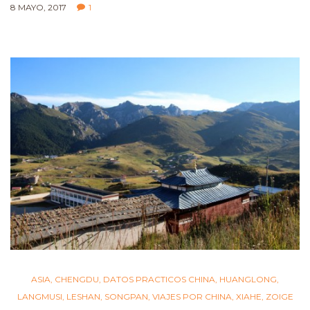
8 MAYO, 2017
1
ASIA
,
CHENGDU
,
DATOS PRACTICOS CHINA
,
HUANGLONG
,
LANGMUSI
,
LESHAN
,
SONGPAN
,
VIAJES POR CHINA
,
XIAHE
,
ZOIGE