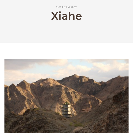
CATEGORY
Xiahe