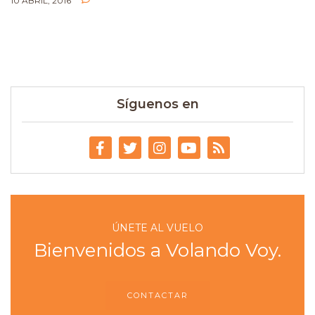
10 ABRIL, 2016
Síguenos en
ÚNETE AL VUELO
Bienvenidos a Volando Voy.
CONTACTAR