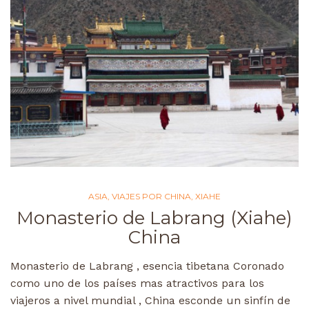
ASIA
,
VIAJES POR CHINA
,
XIAHE
Monasterio de Labrang (Xiahe)
China
Monasterio de Labrang , esencia tibetana Coronado
como uno de los países mas atractivos para los
viajeros a nivel mundial , China esconde un sinfín de