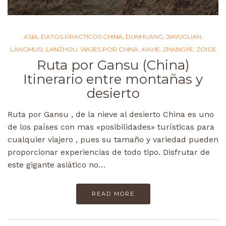
ASIA
,
DATOS PRACTICOS CHINA
,
DUNHUANG
,
JIAYUGUAN
,
LANGMUSI
,
LANZHOU
,
VIAJES POR CHINA
,
XIAHE
,
ZHANGYE
,
ZOIGE
Ruta por Gansu (China)
Itinerario entre montañas y
desierto
Ruta por Gansu , de la nieve al desierto China es uno
de los países con mas «posibilidades» turísticas para
cualquier viajero , pues su tamaño y variedad pueden
proporcionar experiencias de todo tipo. Disfrutar de
este gigante asiático no…
READ MORE