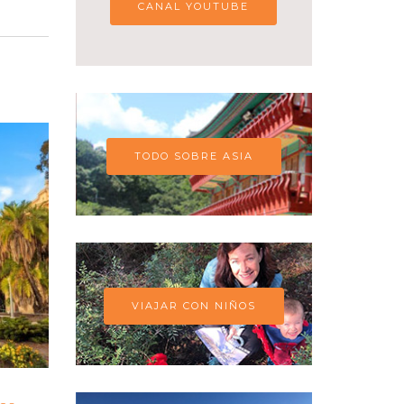
CANAL YOUTUBE
TODO SOBRE ASIA
VIAJAR CON NIÑOS