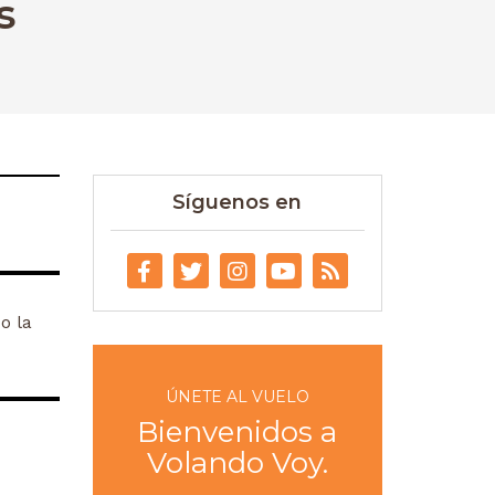
s
Síguenos en
o la
ÚNETE AL VUELO
Bienvenidos a
Volando Voy.