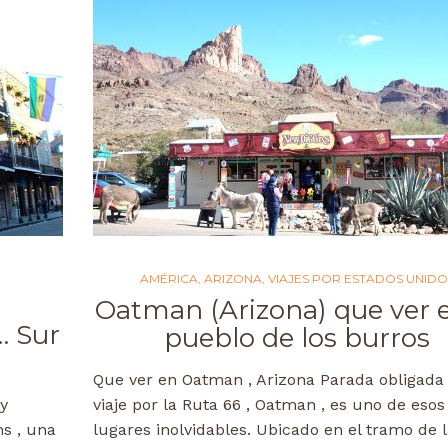
AMÉRICA
,
ARIZONA
,
VIAJES POR ESTADOS UNIDO
Oatman (Arizona) que ver e
… Sur
pueblo de los burros
Que ver en Oatman , Arizona Parada obligada
y
viaje por la Ruta 66 , Oatman , es uno de esos
s , una
lugares inolvidables. Ubicado en el tramo de 