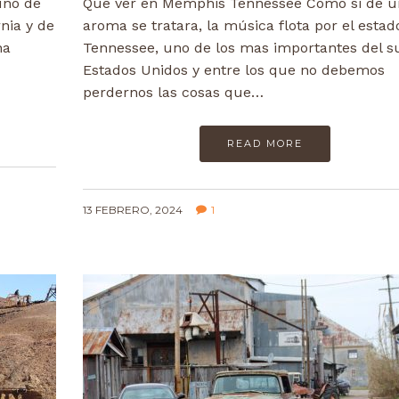
uno de
Que ver en Memphis Tennessee Como si de u
nia y de
aroma se tratara, la música flota por el estad
na
Tennessee, uno de los mas importantes del s
Estados Unidos y entre los que no debemos
perdernos las cosas que…
READ MORE
13 FEBRERO, 2024
1