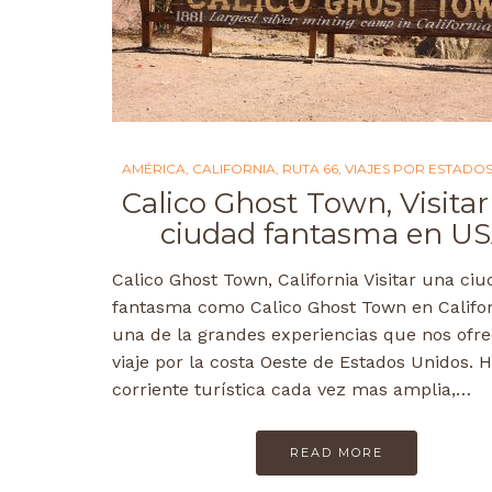
AMÉRICA
,
CALIFORNIA
,
RUTA 66
,
VIAJES POR ESTADO
Calico Ghost Town, Visita
ciudad fantasma en U
Calico Ghost Town, California Visitar una ci
fantasma como Calico Ghost Town en Califor
una de la grandes experiencias que nos ofr
viaje por la costa Oeste de Estados Unidos. 
corriente turística cada vez mas amplia,…
READ MORE