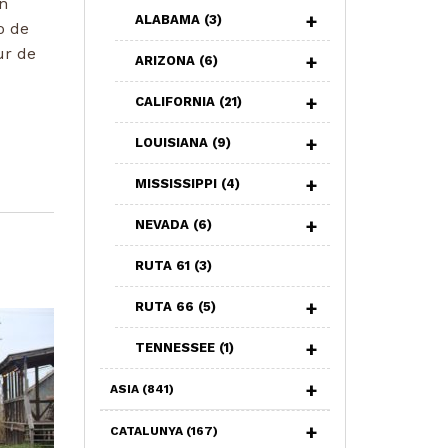
n
ALABAMA
(3)
o de
ur de
ARIZONA
(6)
CALIFORNIA
(21)
LOUISIANA
(9)
MISSISSIPPI
(4)
NEVADA
(6)
RUTA 61
(3)
RUTA 66
(5)
TENNESSEE
(1)
ASIA
(841)
CATALUNYA
(167)