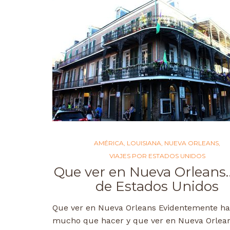
AMÉRICA
,
LOUISIANA
,
NUEVA ORLEANS
,
VIAJES POR ESTADOS UNIDOS
Que ver en Nueva Orleans
de Estados Unidos
Que ver en Nueva Orleans Evidentemente ha
mucho que hacer y que ver en Nueva Orlean