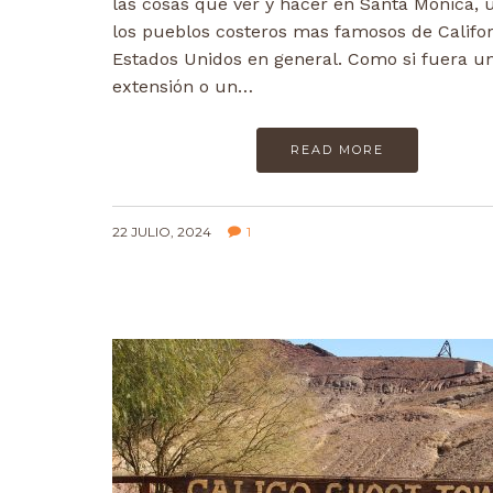
las cosas que ver y hacer en Santa Mónica, 
los pueblos costeros mas famosos de Califor
Estados Unidos en general. Como si fuera u
extensión o un…
READ MORE
22 JULIO, 2024
1