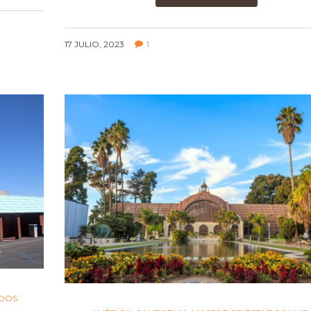
17 JULIO, 2023
1
IDOS