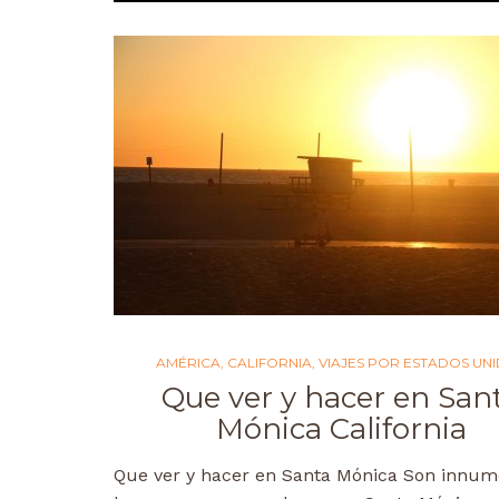
AMÉRICA
,
CALIFORNIA
,
VIAJES POR ESTADOS UN
Que ver y hacer en San
Mónica California
Que ver y hacer en Santa Mónica Son innum