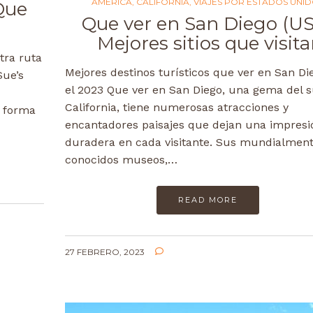
AMÉRICA
,
CALIFORNIA
,
VIAJES POR ESTADOS UNI
 Que
Que ver en San Diego (U
Mejores sitios que visita
tra ruta
Mejores destinos turísticos que ver en San Di
Sue’s
el 2023 Que ver en San Diego, una gema del s
California, tiene numerosas atracciones y
n forma
encantadores paisajes que dejan una impresi
duradera en cada visitante. Sus mundialmen
conocidos museos,…
READ MORE
27 FEBRERO, 2023