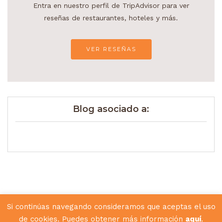
Entra en nuestro perfil de TripAdvisor para ver
reseñas de restaurantes, hoteles y más.
VER RESEÑAS
Blog asociado a:
Si continúas navegando consideramos que aceptas el uso
de cookies. Puedes obtener más información
aquí
.