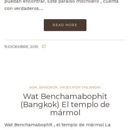
puedan encontrar. Este paraíso mochilero , cuenta
con verdaderos…
READ MORE
15 DICIEMBRE, 2015
ASIA
,
BANGKOK
,
VIAJES POR TAILANDIA
Wat Benchamabophit
(Bangkok) El templo de
mármol
Wat Benchamabophit , el templo de mármol La