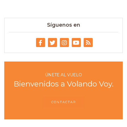
Síguenos en
ÚNETE AL VUELO
Bienvenidos a Volando Voy.
CONTACTAR