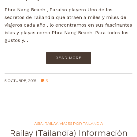
Phra Nang Beach , Paraíso playero Uno de los
secretos de Tailandia que atraen a miles y miles de
viajeros cada año , lo encontramos en sus fascinantes
islas y playas como Phra Nang Beach. Para todos los
gustos y…
READ MORE
5 OCTUBRE, 2015
3
ASIA
,
RAILAY
,
VIAJES POR TAILANDIA
Railay (Tailandia) Información