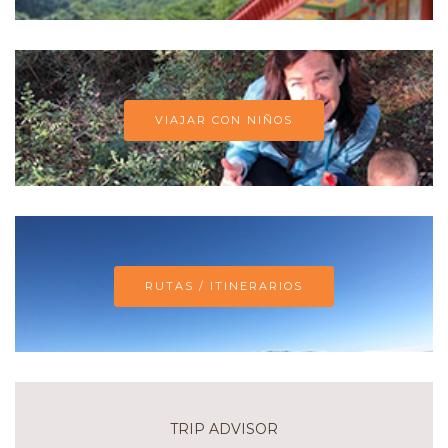
VIAJAR CON NIÑOS
RUTAS / ITINERARIOS
TRIP ADVISOR