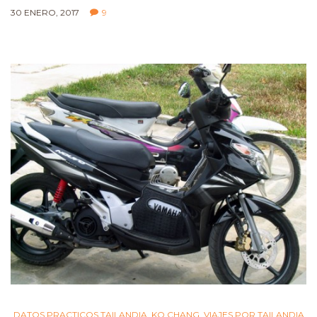
30 ENERO, 2017
9
DATOS PRACTICOS TAILANDIA
,
KO CHANG
,
VIAJES POR TAILANDIA