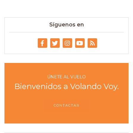
Síguenos en
ÚNETE AL VUELO
Bienvenidos a Volando Voy.
CONTACTAR