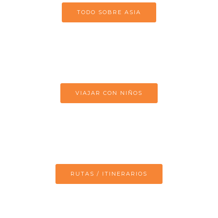
TODO SOBRE ASIA
VIAJAR CON NIÑOS
RUTAS / ITINERARIOS