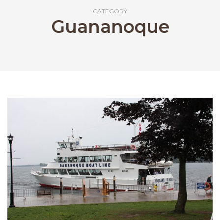
CATEGORY
Guananoque