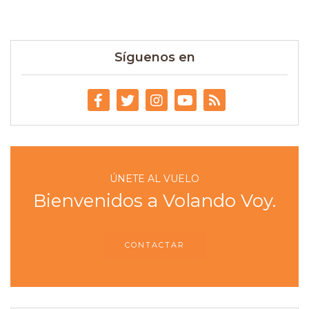
Síguenos en
ÚNETE AL VUELO
Bienvenidos a Volando Voy.
CONTACTAR