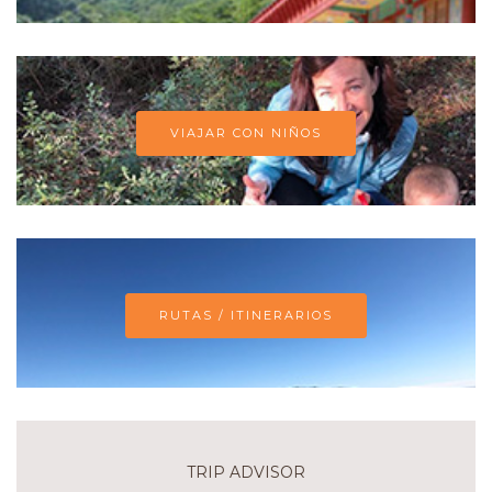
VIAJAR CON NIÑOS
RUTAS / ITINERARIOS
TRIP ADVISOR