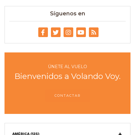
Síguenos en
ÚNETE AL VUELO
Bienvenidos a Volando Voy.
CONTACTAR
AMÉRICA
(135)