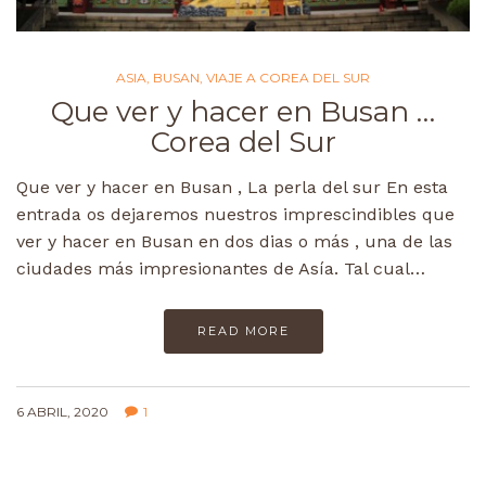
ASIA
,
BUSAN
,
VIAJE A COREA DEL SUR
Que ver y hacer en Busan …
Corea del Sur
Que ver y hacer en Busan , La perla del sur En esta
entrada os dejaremos nuestros imprescindibles que
ver y hacer en Busan en dos dias o más , una de las
ciudades más impresionantes de Asía. Tal cual…
READ MORE
6 ABRIL, 2020
1