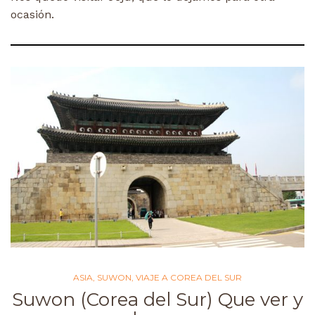
ocasión.
ASIA
,
SUWON
,
VIAJE A COREA DEL SUR
Suwon (Corea del Sur) Que ver y