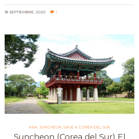
18 SEPTIEMBRE, 2020
1
ASIA
,
SUNCHEON
,
VIAJE A COREA DEL SUR
Suncheon (Corea del Sur) El