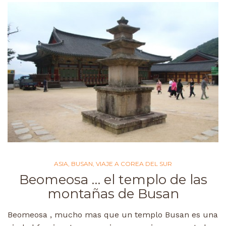
ASIA
,
BUSAN
,
VIAJE A COREA DEL SUR
Beomeosa … el templo de las
montañas de Busan
Beomeosa , mucho mas que un templo Busan es una