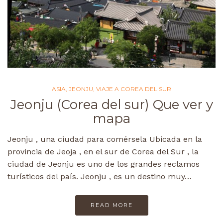
ASIA
,
JEONJU
,
VIAJE A COREA DEL SUR
Jeonju (Corea del sur) Que ver y
mapa
Jeonju , una ciudad para comérsela Ubicada en la
provincia de Jeoja , en el sur de Corea del Sur , la
ciudad de Jeonju es uno de los grandes reclamos
turísticos del país. Jeonju , es un destino muy…
READ MORE