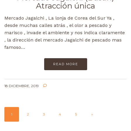
Atracción única
Mercado Jagalchi , La lonja de Corea del Sur Ya ,
desde muchas calles atrás , el olor a pescado y
marisco , invade el ambiente y nos indica claramente
, la dirección del mercado Jagalchi de pescado mas
famoso…
READ MORE
18 DICIEMBRE, 2019
1
2
3
4
5
»