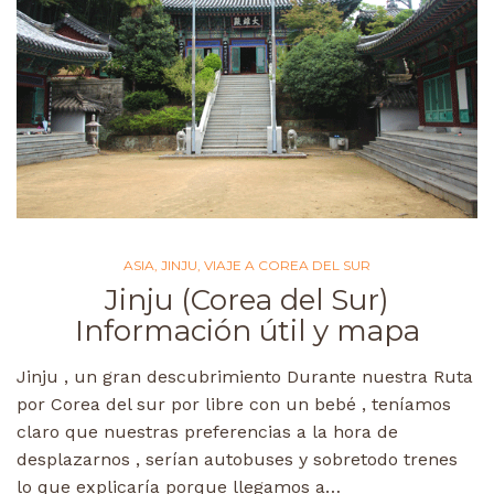
ASIA
,
JINJU
,
VIAJE A COREA DEL SUR
Jinju (Corea del Sur)
Información útil y mapa
Jinju , un gran descubrimiento Durante nuestra Ruta
por Corea del sur por libre con un bebé , teníamos
claro que nuestras preferencias a la hora de
desplazarnos , serían autobuses y sobretodo trenes
lo que explicaría porque llegamos a…