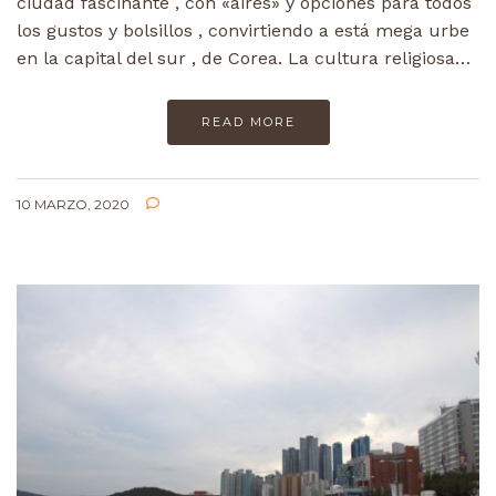
ciudad fascinante , con «aires» y opciones para todos
los gustos y bolsillos , convirtiendo a está mega urbe
en la capital del sur , de Corea. La cultura religiosa…
READ MORE
10 MARZO, 2020