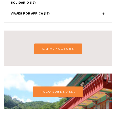
SOLIDARIO
(12)
VIAJES POR ÁFRICA
(15)
CANAL YOUTUBE
TODO SOBRE ASIA