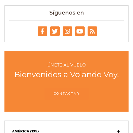
Síguenos en
ÚNETE AL VUELO
Bienvenidos a Volando Voy.
CONTACTAR
AMÉRICA
(135)