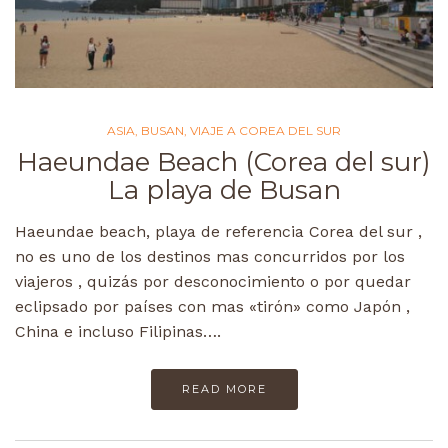
ASIA
,
BUSAN
,
VIAJE A COREA DEL SUR
Haeundae Beach (Corea del sur)
La playa de Busan
Haeundae beach, playa de referencia Corea del sur ,
no es uno de los destinos mas concurridos por los
viajeros , quizás por desconocimiento o por quedar
eclipsado por países con mas «tirón» como Japón ,
China e incluso Filipinas….
READ MORE