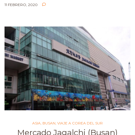
11 FEBRERO, 2020
ASIA
,
BUSAN
,
VIAJE A COREA DEL SUR
Mercado Jagalchi (Busan)