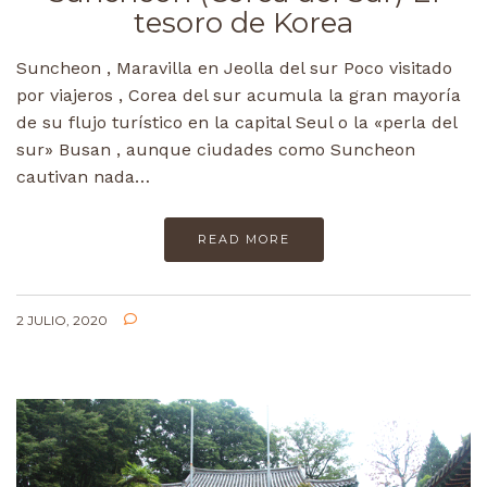
tesoro de Korea
Suncheon , Maravilla en Jeolla del sur Poco visitado
por viajeros , Corea del sur acumula la gran mayoría
de su flujo turístico en la capital Seul o la «perla del
sur» Busan , aunque ciudades como Suncheon
cautivan nada…
READ MORE
2 JULIO, 2020