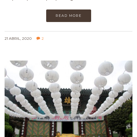
READ MORE
21 ABRIL, 2020
2