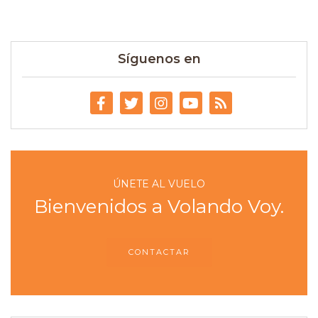
Síguenos en
ÚNETE AL VUELO
Bienvenidos a Volando Voy.
CONTACTAR