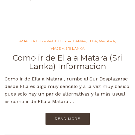
ASIA
,
DATOS PRACTICOS SRI LANKA
,
ELLA
,
MATARA
,
VIAJE A SRI LANKA
Como ir de Ella a Matara (Sri
Lanka) Informacion
Como ir de Ella a Matara , rumbo al Sur Desplazarse
desde Ella es algo muy sencillo y a la vez muy básico
pues solo hay un par de alternativas y la más usual
es como ir de Ella a Matara….
READ MORE