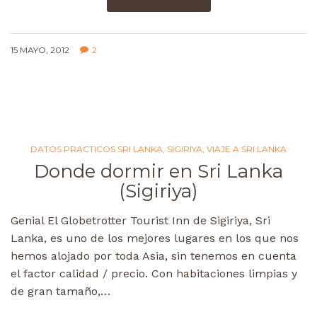
15 MAYO, 2012
2
DATOS PRACTICOS SRI LANKA
,
SIGIRIYA
,
VIAJE A SRI LANKA
Donde dormir en Sri Lanka
(Sigiriya)
Genial El Globetrotter Tourist Inn de Sigiriya, Sri
Lanka, es uno de los mejores lugares en los que nos
hemos alojado por toda Asia, sin tenemos en cuenta
el factor calidad / precio. Con habitaciones limpias y
de gran tamaño,…