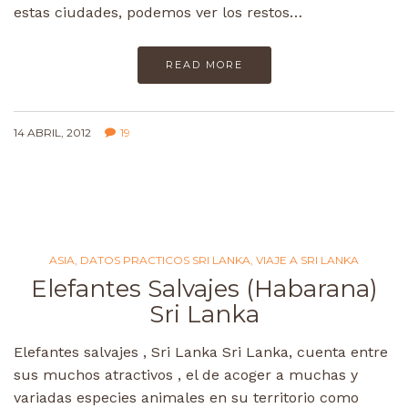
estas ciudades, podemos ver los restos…
READ MORE
14 ABRIL, 2012
19
ASIA
,
DATOS PRACTICOS SRI LANKA
,
VIAJE A SRI LANKA
Elefantes Salvajes (Habarana)
Sri Lanka
Elefantes salvajes , Sri Lanka Sri Lanka, cuenta entre
sus muchos atractivos , el de acoger a muchas y
variadas especies animales en su territorio como