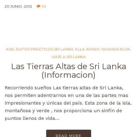
20 JUNIO, 2012
10
ASIA
,
DATOS PRACTICOS SRI LANKA
,
ELLA
,
KANDY
,
NUWARA ELIYA
,
VIAJE A SRI LANKA
Las Tierras Altas de Sri Lanka
(Informacion)
Recorriendo sueños Las tierras altas de Sri Lanka,
nos permiten adentrarnos en una de las partes mas
impresionantes y únicas del país. Esta zona de la isla,
montañosa y verde , nos proporciona un sinfín de
puntos llenos de vida…
READ MORE