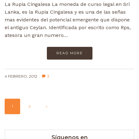
La Rupia Cingalesa La moneda de curso legal en Sri
Lanka, es la Rupia Cingalesa y es una de las señas
mas evidentes del potencial emergente que dispone
el antiguo Ceylan. Identificada por escrito como Rps,
atesora un gran numero…
READ MORE
4 FEBRERO, 2012
3
1
2
»
Síguenos en