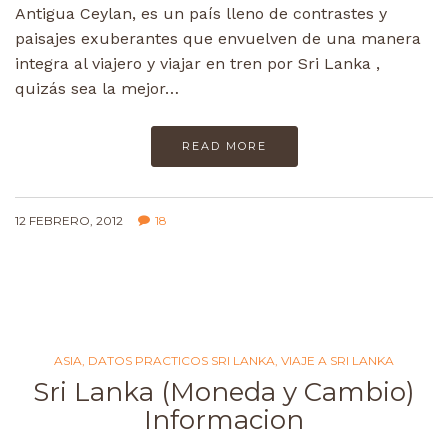
Antigua Ceylan, es un país lleno de contrastes y
paisajes exuberantes que envuelven de una manera
integra al viajero y viajar en tren por Sri Lanka ,
quizás sea la mejor…
READ MORE
12 FEBRERO, 2012
18
ASIA
,
DATOS PRACTICOS SRI LANKA
,
VIAJE A SRI LANKA
Sri Lanka (Moneda y Cambio)
Informacion