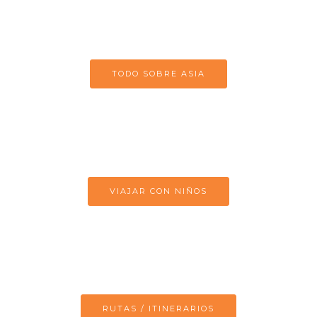
TODO SOBRE ASIA
VIAJAR CON NIÑOS
RUTAS / ITINERARIOS