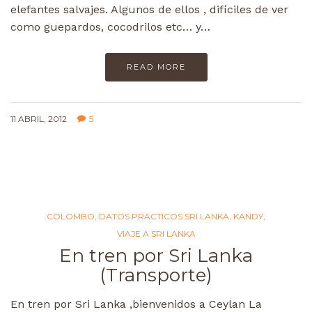
elefantes salvajes. Algunos de ellos , difíciles de ver
como guepardos, cocodrilos etc… y…
READ MORE
11 ABRIL, 2012
5
COLOMBO
,
DATOS PRACTICOS SRI LANKA
,
KANDY
,
VIAJE A SRI LANKA
En tren por Sri Lanka
(Transporte)
En tren por Sri Lanka ,bienvenidos a Ceylan La