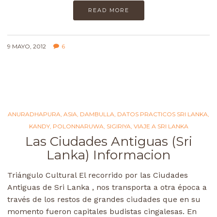
READ MORE
9 MAYO, 2012
6
ANURADHAPURA
,
ASIA
,
DAMBULLA
,
DATOS PRACTICOS SRI LANKA
,
KANDY
,
POLONNARUWA
,
SIGIRIYA
,
VIAJE A SRI LANKA
Las Ciudades Antiguas (Sri
Lanka) Informacion
Triángulo Cultural El recorrido por las Ciudades
Antiguas de Sri Lanka , nos transporta a otra época a
través de los restos de grandes ciudades que en su
momento fueron capitales budistas cingalesas. En