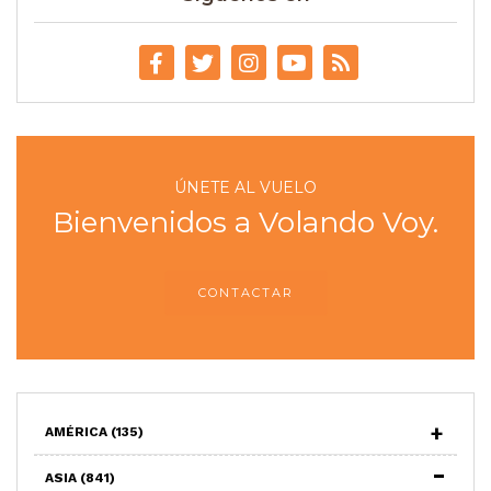
ÚNETE AL VUELO
Bienvenidos a Volando Voy.
CONTACTAR
AMÉRICA
(135)
ASIA
(841)