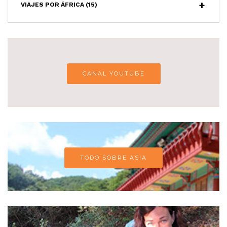
VIAJES POR ÁFRICA
(15)
CANAL YOUTUBE
TODO SOBRE ASIA