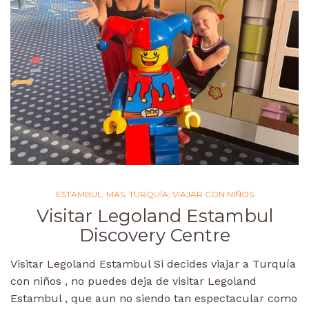
ESTAMBUL
,
MAS
,
TURQUÍA
,
VIAJAR CON NIÑOS
Visitar Legoland Estambul
Discovery Centre
Visitar Legoland Estambul Si decides viajar a Turquía
con niños , no puedes deja de visitar Legoland
Estambul , que aun no siendo tan espectacular como