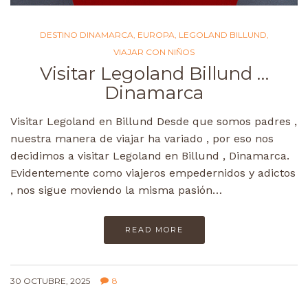
DESTINO DINAMARCA
,
EUROPA
,
LEGOLAND BILLUND
,
VIAJAR CON NIÑOS
Visitar Legoland Billund …
Dinamarca
Visitar Legoland en Billund Desde que somos padres ,
nuestra manera de viajar ha variado , por eso nos
decidimos a visitar Legoland en Billund , Dinamarca.
Evidentemente como viajeros empedernidos y adictos
, nos sigue moviendo la misma pasión…
READ MORE
30 OCTUBRE, 2025
8