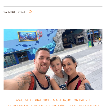
24 ABRIL, 2024
ASIA
,
DATOS PRACTICOS MALASIA
,
JOHOR BAHRU
,
LEGOLAND MALASYA
,
VIAJAR CON NIÑOS
,
VIAJES POR MALASIA