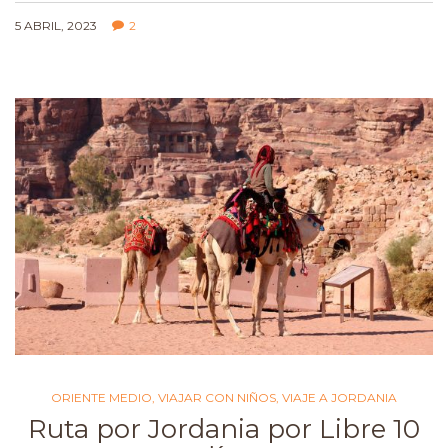
5 ABRIL, 2023
2
ORIENTE MEDIO
,
VIAJAR CON NIÑOS
,
VIAJE A JORDANIA
Ruta por Jordania por Libre 10