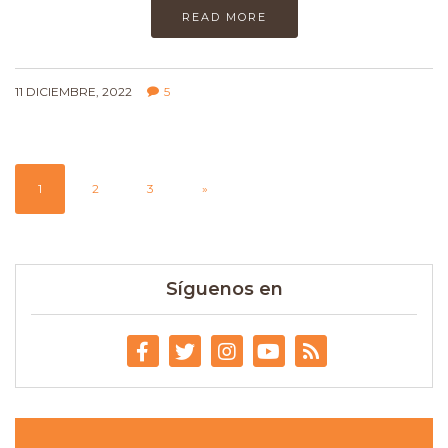
READ MORE
11 DICIEMBRE, 2022
5
1
2
3
»
Síguenos en