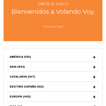
ÚNETE AL VUELO
Bienvenidos a Volando Voy.
CONTACTAR
AMÉRICA
(135)
ASIA
(841)
CATALUNYA
(167)
DESTINO ESPAÑA
(153)
EUROPA
(493)