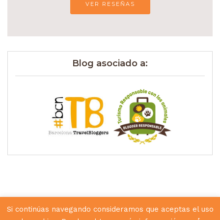
VER RESEÑAS
Blog asociado a:
Si continúas navegando consideramos que aceptas el uso