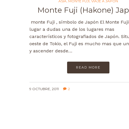
ASIA
,
MONTE FUJI
,
VIAJE A JAPÓN
Monte Fuji (Hakone) Ja
monte Fuji , símbolo de Japón El Monte Fuji
lugar a dudas una de los lugares mas
característicos y fotografiados de Japón. Sit
oeste de Tokio, el Fuji es mucho mas que un
y ascender desde…
READ MORE
9 OCTUBRE, 2011
2