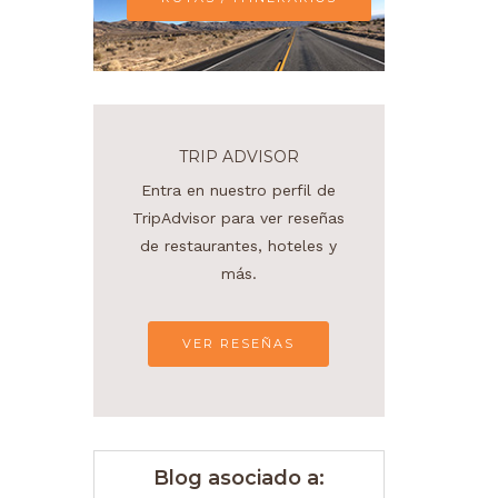
TRIP ADVISOR
Entra en nuestro perfil de
TripAdvisor para ver reseñas
de restaurantes, hoteles y
más.
VER RESEÑAS
Blog asociado a: