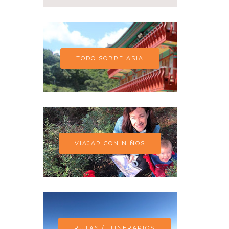
TODO SOBRE ASIA
VIAJAR CON NIÑOS
RUTAS / ITINERARIOS