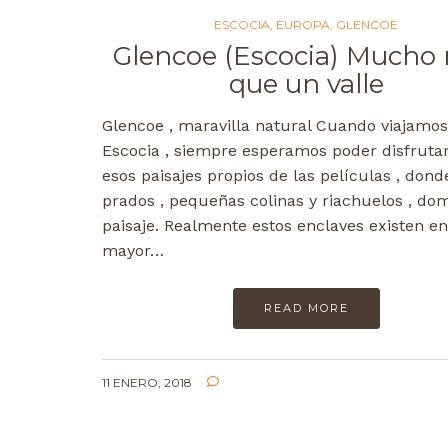
ESCOCIA
,
EUROPA
,
GLENCOE
Glencoe (Escocia) Mucho
que un valle
Glencoe , maravilla natural Cuando viajamos
Escocia , siempre esperamos poder disfruta
esos paisajes propios de las películas , dond
prados , pequeñas colinas y riachuelos , dom
paisaje. Realmente estos enclaves existen en
mayor…
READ MORE
11 ENERO, 2018