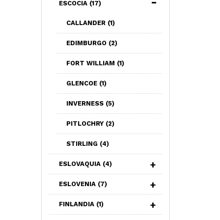
ESCOCIA
(17)
CALLANDER
(1)
EDIMBURGO
(2)
FORT WILLIAM
(1)
GLENCOE
(1)
INVERNESS
(5)
PITLOCHRY
(2)
STIRLING
(4)
ESLOVAQUIA
(4)
ESLOVENIA
(7)
FINLANDIA
(1)