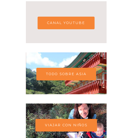
CANAL YOUTUBE
TODO SOBRE ASIA
VIAJAR CON NIÑOS