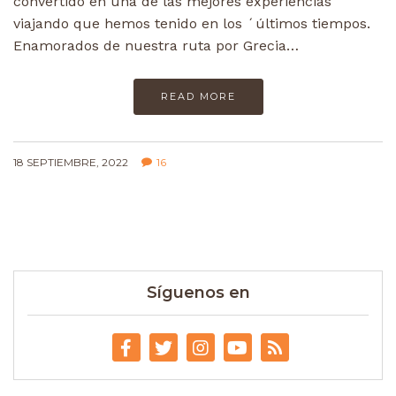
convertido en una de las mejores experiencias
viajando que hemos tenido en los ´últimos tiempos.
Enamorados de nuestra ruta por Grecia…
READ MORE
18 SEPTIEMBRE, 2022
16
Síguenos en