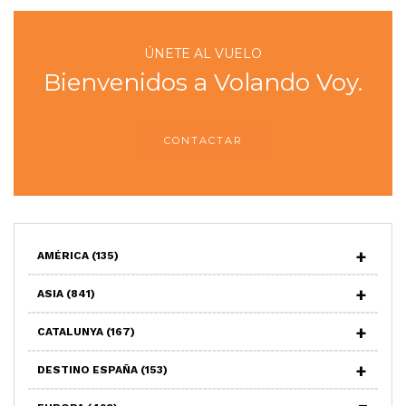
ÚNETE AL VUELO
Bienvenidos a Volando Voy.
CONTACTAR
AMÉRICA
(135)
ASIA
(841)
CATALUNYA
(167)
DESTINO ESPAÑA
(153)