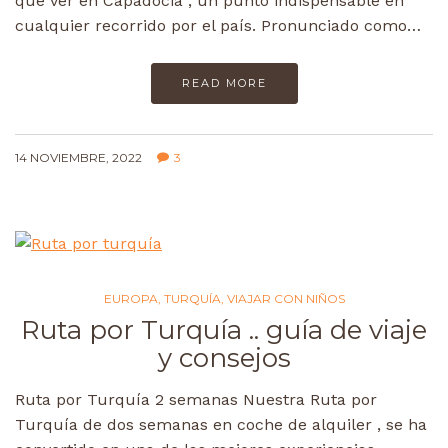
que ver en Capadocia , un punto indispensable en
cualquier recorrido por el país. Pronunciado como…
READ MORE
14 NOVIEMBRE, 2022
3
EUROPA
,
TURQUÍA
,
VIAJAR CON NIÑOS
Ruta por Turquía .. guía de viaje
y consejos
Ruta por Turquía 2 semanas Nuestra Ruta por
Turquía de dos semanas en coche de alquiler , se ha