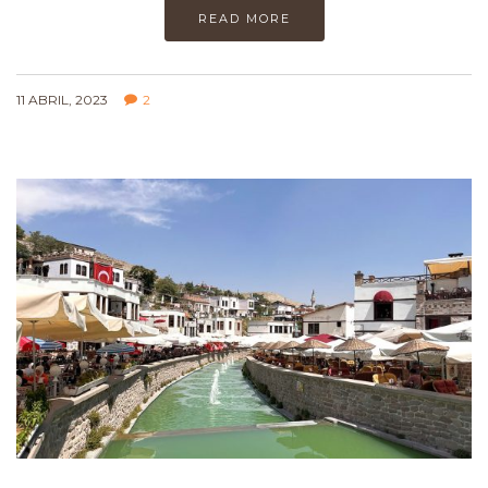
READ MORE
11 ABRIL, 2023
2