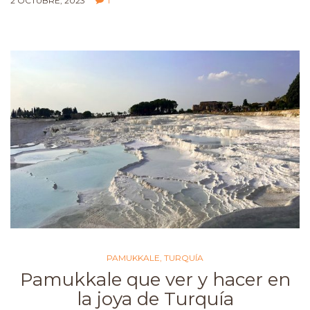
2 OCTUBRE, 2023
1
PAMUKKALE
,
TURQUÍA
Pamukkale que ver y hacer en
la joya de Turquía