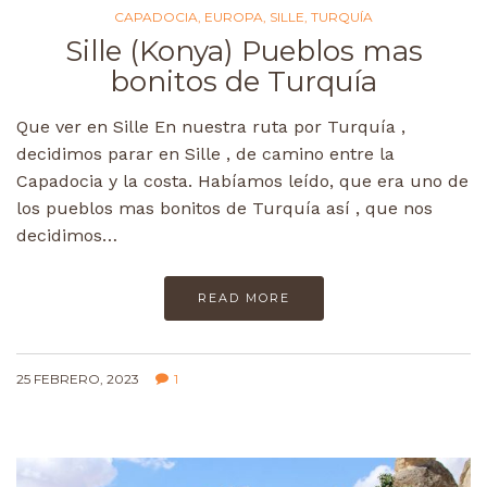
CAPADOCIA
,
EUROPA
,
SILLE
,
TURQUÍA
Sille (Konya) Pueblos mas
bonitos de Turquía
Que ver en Sille En nuestra ruta por Turquía ,
decidimos parar en Sille , de camino entre la
Capadocia y la costa. Habíamos leído, que era uno de
los pueblos mas bonitos de Turquía así , que nos
decidimos…
READ MORE
25 FEBRERO, 2023
1