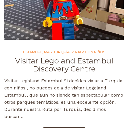
ESTAMBUL
,
MAS
,
TURQUÍA
,
VIAJAR CON NIÑOS
Visitar Legoland Estambul
Discovery Centre
Visitar Legoland Estambul Si decides viajar a Turquía
con niños , no puedes deja de visitar Legoland
Estambul , que aun no siendo tan espectacular como
otros parques temáticos, es una excelente opción.
Durante nuestra Ruta por Turquía, decidimos
buscar…