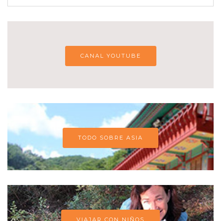
CANAL YOUTUBE
TODO SOBRE ASIA
VIAJAR CON NIÑOS