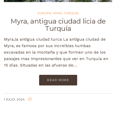
EUROPA
,
MYRA
,
TURQUÍA
Myra, antigua ciudad licia de
Turquía
Myra,la antigua ciudad turca La antigua ciudad de
Myra, es famosa por sus increíbles tumbas
excavadas en la montaña y que forman uno de los
paisajes mas impresionantes que ver en Turquía en
15 días. Situadas en las afueras de…
READ MORE
1 JULIO, 2024