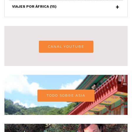
VIAJES POR ÁFRICA
(15)
CANAL YOUTUBE
TODO SOBRE ASIA