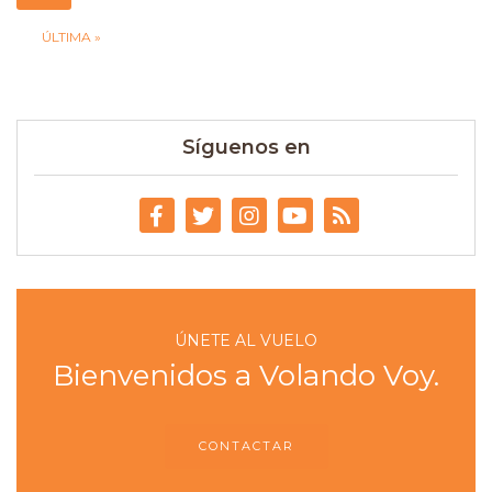
ÚLTIMA »
Síguenos en
ÚNETE AL VUELO
Bienvenidos a Volando Voy.
CONTACTAR