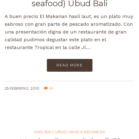
seafood) Ubud Bali
A buen precio El Makanan hasil laut, es un plato muy
sabroso con gran parte de pescado aromatizado. Con
una presentación digna de un restaurante de gran
calidad pudimos degustar este plato en el
restaurante Tropical en la calle Jl…
READ MORE
25 FEBRERO, 2010
10
ASIA
,
BALI
,
UBUD
,
VIAJE A INDONESIA