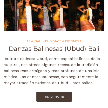
ASIA
,
BALI
,
UBUD
,
VIAJE A INDONESIA
Danzas Balinesas (Ubud) Bali
cultura Balinesa Ubud, como capital balinesa de la
cultura , nos ofrece algunos «ecos» de la tradición
balinesa mas arraigada y mas profunda de una isla
mística. Las danzas Balinesas, son seguramente la
mayor atracción turística de Ubud. Estos bailes…
READ MORE