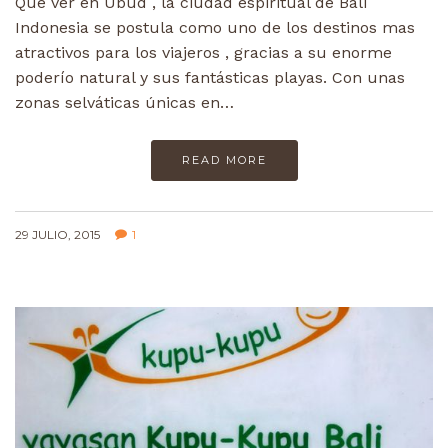
Que ver en Ubud , la ciudad espiritual de Bali
Indonesia se postula como uno de los destinos mas
atractivos para los viajeros , gracias a su enorme
poderío natural y sus fantásticas playas. Con unas
zonas selváticas únicas en…
READ MORE
29 JULIO, 2015
1