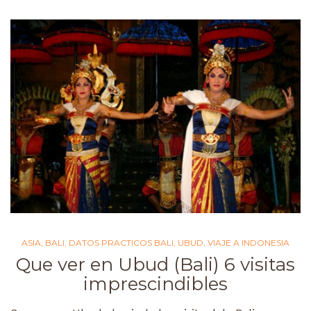
ASIA
,
BALI
,
DATOS PRACTICOS BALI
,
UBUD
,
VIAJE A INDONESIA
Que ver en Ubud (Bali) 6 visitas
imprescindibles