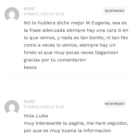
BLEID
RESPONDER
17 MAYO, 2010 AT 19:24
NO lo hubiera dicho mejor M Eugenia, esa es
la frase adecuada siempre hay una cara b en
lo que vemos, y nada es tan bonito, ni tan feo
como a veces lo vemos, siempre hay un
fondo al que muy pocas veces llegamos+
gracias por tu comentario+
besos
BLEID
RESPONDER
17 MAYO, 2010 AT 19:25
Hola Luisa
muy interesante la pagina, me hare seguidor,
por que es muy buena la informacion