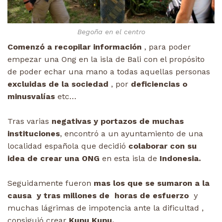
Begoña en el centro
Comenzó a recopilar información
, para poder
empezar una Ong en la isla de Bali con el propósito
de poder echar una mano a todas aquellas personas
excluidas de la sociedad
, por
deficiencias o
minusvalías
etc…
Tras varias
negativas y portazos de muchas
instituciones
, encontró a un ayuntamiento de una
localidad española que decidió
colaborar con su
idea de crear una ONG
en esta isla de
Indonesia.
Seguidamente fueron
mas los que se sumaron a la
causa y tras millones de horas de esfuerzo
y
muchas lágrimas de impotencia ante la dificultad ,
consiguió crear
Kupu Kupu.