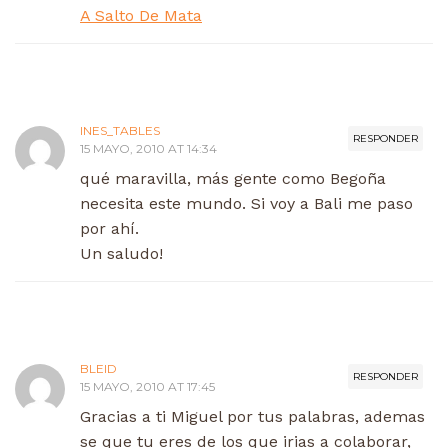
A Salto De Mata
INES_TABLES
RESPONDER
15 MAYO, 2010 AT 14:34
qué maravilla, más gente como Begoña
necesita este mundo. Si voy a Bali me paso
por ahí.
Un saludo!
BLEID
RESPONDER
15 MAYO, 2010 AT 17:45
Gracias a ti Miguel por tus palabras, ademas
se que tu eres de los que irias a colaborar,