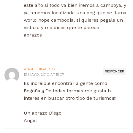
este año si todo va bien iremos a camboya, y
ya tenemos localizada una ong que se llama
world hope cambodia, si quieres pegale un
vistazo y me dices que te parece
abrazos
ANGEL HIDALGO
RESPONDER
13 MAYO, 2010 AT 15:07
Es increible encontrar a gente como
Begoña¡¡¡ De todas formas me gusta tu
interes en buscar otro tipo de turismo¡¡¡¡
Un abrazo Diego
Angel