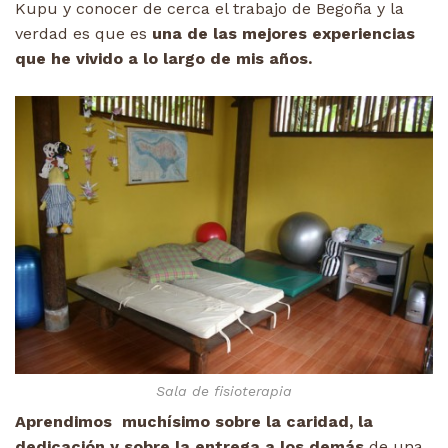
Kupu y conocer de cerca el trabajo de Begoña y la
verdad es que es
una de las mejores experiencias
que he vivido a lo largo de mis años.
Sala de fisioterapia
Aprendimos muchísimo sobre la caridad, la
dedicación y sobre la entrega a los demás
de una