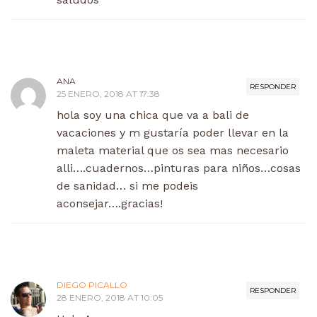
ANA
RESPONDER
25 ENERO, 2018 AT 17:38
hola soy una chica que va a bali de
vacaciones y m gustaría poder llevar en la
maleta material que os sea mas necesario
alli….cuadernos…pinturas para niños…cosas
de sanidad… si me podeis
aconsejar….gracias!
DIEGO PICALLO
RESPONDER
28 ENERO, 2018 AT 10:05