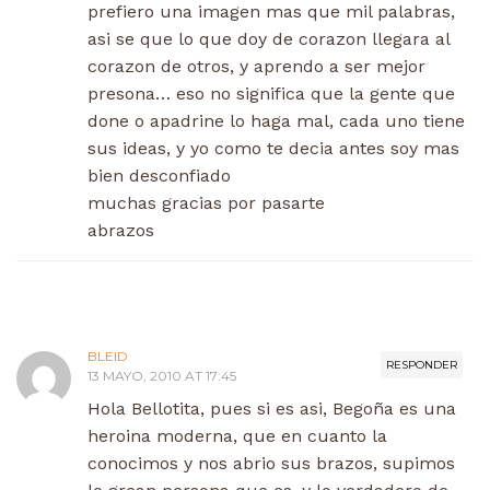
prefiero una imagen mas que mil palabras,
asi se que lo que doy de corazon llegara al
corazon de otros, y aprendo a ser mejor
presona… eso no significa que la gente que
done o apadrine lo haga mal, cada uno tiene
sus ideas, y yo como te decia antes soy mas
bien desconfiado
muchas gracias por pasarte
abrazos
BLEID
RESPONDER
13 MAYO, 2010 AT 17:45
Hola Bellotita, pues si es asi, Begoña es una
heroina moderna, que en cuanto la
conocimos y nos abrio sus brazos, supimos