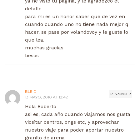
ya he visto tu pagina, y te agradezco el
detalle
para mi es un honor saber que de vez en
cuando cuando uno no tiene nada mejor q
hacer, se pase por volandovoy y le guste lo
que lea.
muchas gracias
besos
BLEID
RESPONDER
13 MAYO, 2010 AT 12:42
Hola Roberto
asi es, cada año cuando viajamos nos gusta
viositar centros, ongs etc, y aprovechar
nuestro viaje para poder aportar nuestro
granito de arena