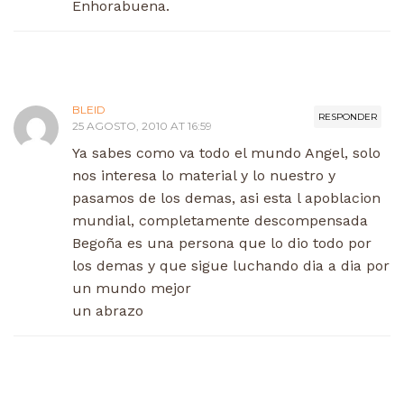
Enhorabuena.
BLEID
RESPONDER
25 AGOSTO, 2010 AT 16:59
Ya sabes como va todo el mundo Angel, solo
nos interesa lo material y lo nuestro y
pasamos de los demas, asi esta l apoblacion
mundial, completamente descompensada
Begoña es una persona que lo dio todo por
los demas y que sigue luchando dia a dia por
un mundo mejor
un abrazo