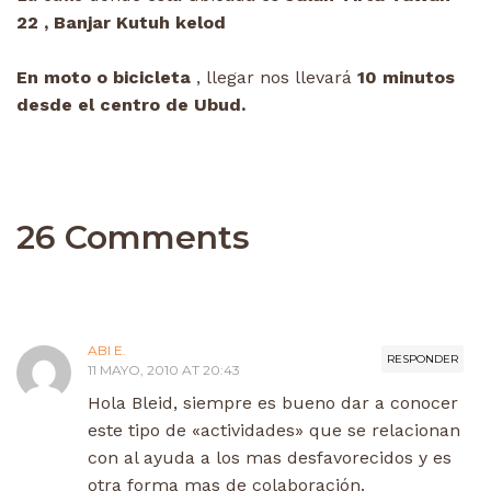
22 , Banjar Kutuh kelod
En moto o bicicleta
, llegar nos llevará
10 minutos
desde el centro de Ubud.
26 Comments
ABI E.
RESPONDER
11 MAYO, 2010 AT 20:43
Hola Bleid, siempre es bueno dar a conocer
este tipo de «actividades» que se relacionan
con al ayuda a los mas desfavorecidos y es
otra forma mas de colaboración.