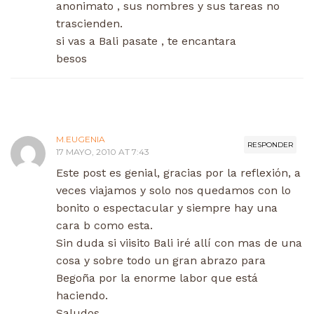
anonimato , sus nombres y sus tareas no
trascienden.
si vas a Bali pasate , te encantara
besos
M.EUGENIA
RESPONDER
17 MAYO, 2010 AT 7:43
Este post es genial, gracias por la reflexión, a
veces viajamos y solo nos quedamos con lo
bonito o espectacular y siempre hay una
cara b como esta.
Sin duda si viisito Bali iré allí con mas de una
cosa y sobre todo un gran abrazo para
Begoña por la enorme labor que está
haciendo.
Saludos