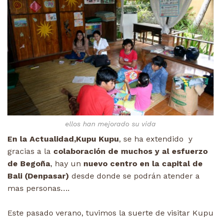
ellos han mejorado su vida
En la Actualidad,Kupu Kupu
, se ha extendido y
gracias a la
colaboración de muchos y al esfuerzo
de Begoña
, hay un
nuevo centro en la capital de
Bali (Denpasar)
desde donde se podrán atender a
mas personas….
Este pasado verano, tuvimos la suerte de visitar Kupu