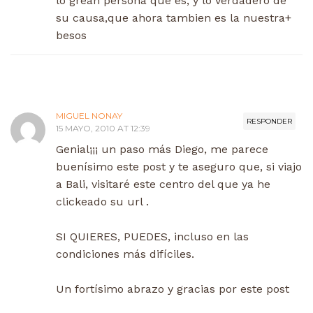
lo grean persona que es, y lo verdadero de
su causa,que ahora tambien es la nuestra+
besos
MIGUEL NONAY
RESPONDER
15 MAYO, 2010 AT 12:39
Genial¡¡¡ un paso más Diego, me parece
buenísimo este post y te aseguro que, si viajo
a Bali, visitaré este centro del que ya he
clickeado su url .
SI QUIERES, PUEDES, incluso en las
condiciones más difíciles.
Un fortísimo abrazo y gracias por este post