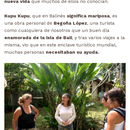
nueva vida
que muchos de ellos no conocían.
Kupu Kupu
, que en Balinés
significa mariposa
, es
una obra personal de
Begoña López
, una turista
como cualquiera de nosotros que un buen día
enamorada de la isla de Bali
, y tras varios viajes a la
misma, vio que en este enclave turístico mundial,
muchas personas
necesitaban su ayuda.