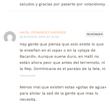
saludos y gracias por pasarte por volandovoy
ANGEL FERNÁNDEZ ANDRADE
RESPONDER
25 AGOSTO, 2010 AT 10:40
Hay gente que piensa que solo existe lo que
le enseñan en el «spa» o en la «playa de
Bacardi». Aunque suene duro, en Haití no
están ahora peor que antes del terremoto, ni
la Rep. Dominicana es el paraiso de la tele, ni
…………..
Menos mal que existen estas «gotas de agua»
para aliviar la sed de la gente que mas lo
necesita.