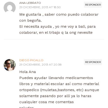
ANA LEBRATO
RESPONDER
29 DICIEMBRE, 2013 AT 18:50
Me gustaria , saber como puedo colaborar
con begoña.
Si necesita ayuda , yo me voy a bali, para
colaborar, en el trbajo q la ong nevesite
DIEGO PICALLO
RESPONDER
29 DICIEMBRE, 2013 AT 20:38
Hola Ana
Puedes ayudar llevando medicamentos
libros y material escolar así como material
ortopedico (muletas,bastones, etc) aunque
solamente pasando por alli ya lo haras
cualquier cosa me comentas
saludos