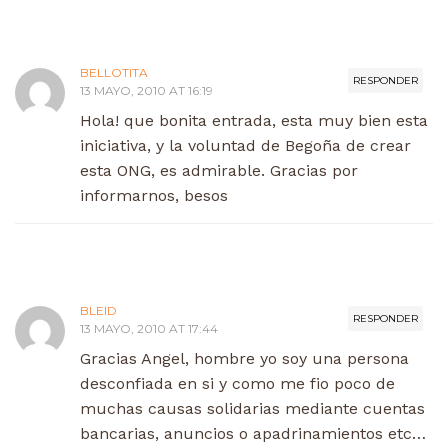
BELLOTITA
RESPONDER
13 MAYO, 2010 AT 16:19
Hola! que bonita entrada, esta muy bien esta
iniciativa, y la voluntad de Begoña de crear
esta ONG, es admirable. Gracias por
informarnos, besos
BLEID
RESPONDER
13 MAYO, 2010 AT 17:44
Gracias Angel, hombre yo soy una persona
desconfiada en si y como me fio poco de
muchas causas solidarias mediante cuentas
bancarias, anuncios o apadrinamientos etc…