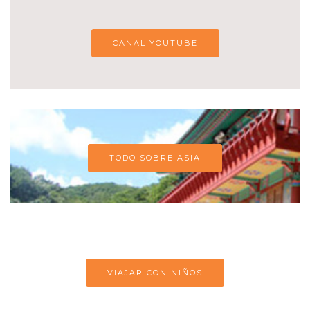
CANAL YOUTUBE
TODO SOBRE ASIA
VIAJAR CON NIÑOS