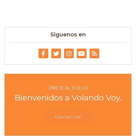
Síguenos en
ÚNETE AL VUELO
Bienvenidos a Volando Voy.
CONTACTAR