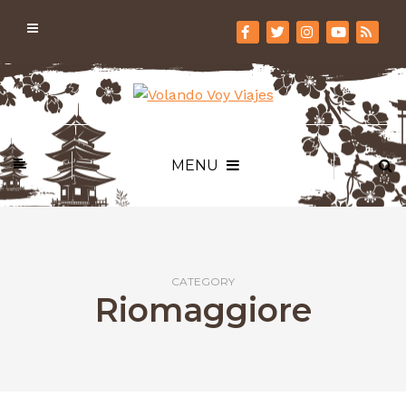
MENU
CATEGORY
Riomaggiore