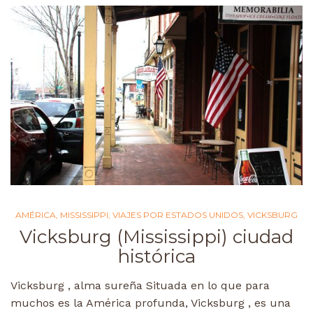
AMÉRICA
,
MISSISSIPPI
,
VIAJES POR ESTADOS UNIDOS
,
VICKSBURG
Vicksburg (Mississippi) ciudad
histórica
Vicksburg , alma sureña Situada en lo que para
muchos es la América profunda, Vicksburg , es una