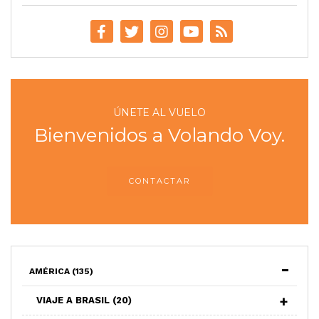
ÚNETE AL VUELO
Bienvenidos a Volando Voy.
CONTACTAR
AMÉRICA
(135)
VIAJE A BRASIL
(20)