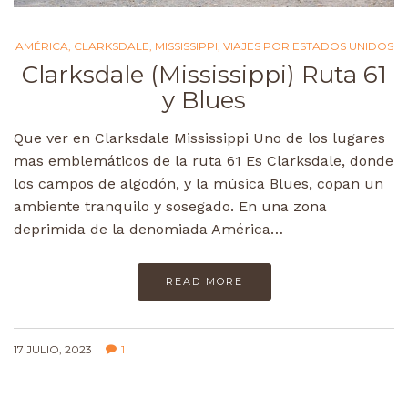
AMÉRICA
,
CLARKSDALE
,
MISSISSIPPI
,
VIAJES POR ESTADOS UNIDOS
Clarksdale (Mississippi) Ruta 61
y Blues
Que ver en Clarksdale Mississippi Uno de los lugares
mas emblemáticos de la ruta 61 Es Clarksdale, donde
los campos de algodón, y la música Blues, copan un
ambiente tranquilo y sosegado. En una zona
deprimida de la denomiada América…
READ MORE
17 JULIO, 2023
1