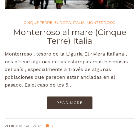
CINQUE TERRE
,
EUROPA
,
ITALIA
,
MONTERROSO
Monterroso al mare (Cinque
Terre) Italia
Monterroso , tesoro de la Liguria El riviera italiana ,
nos ofrece algunas de las estampas mas hermosas
del país , especialmente a través de algunas
poblaciones que parecen estar ancladas en el
pasado. Es el caso de los 5…
READ MORE
21 DICIEMBRE, 2017
3