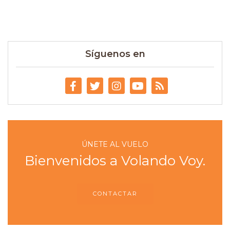
Síguenos en
ÚNETE AL VUELO
Bienvenidos a Volando Voy.
CONTACTAR