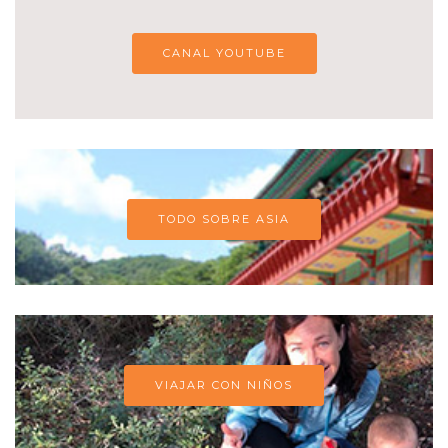
CANAL YOUTUBE
TODO SOBRE ASIA
VIAJAR CON NIÑOS