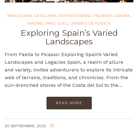
BARCELONA
,
CATALUNYA
,
DESTINO ESPAÑA
,
FIGUERES
,
GIRONA
,
MADRID
,
PARC GUELL
,
PIRINEO DE HUESCA
Exploring Spain’s Varied
Landscapes
From Paella to Picasso: Exploring Spain’s Varied
Landscapes and Legacies Spain, a realm of allure
and variety, invites adventurers to explore its intricate
web of terrains, traditions, and chronicles. From the
sun-drenched shores of the Costa del Sol to the…
READ MORE
20 SEPTIEMBRE, 2023