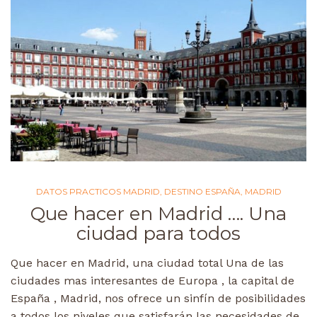
DATOS PRACTICOS MADRID
,
DESTINO ESPAÑA
,
MADRID
Que hacer en Madrid …. Una
ciudad para todos
Que hacer en Madrid, una ciudad total Una de las
ciudades mas interesantes de Europa , la capital de
España , Madrid, nos ofrece un sinfín de posibilidades
a todos los niveles que satisfarán las necesidades de