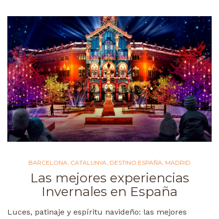
BARCELONA
,
CATALUNYA
,
DESTINO ESPAÑA
,
MADRID
Las mejores experiencias
Invernales en España
Luces, patinaje y espíritu navideño: las mejores