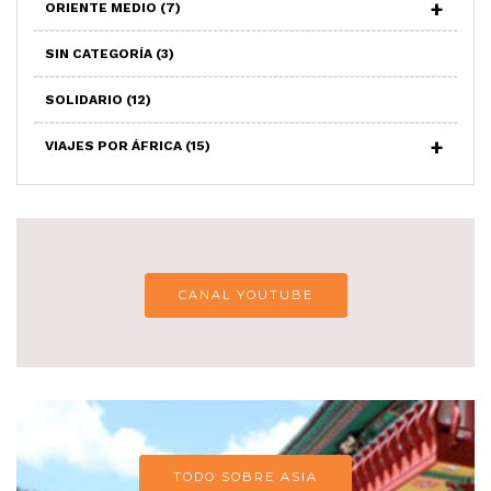
ORIENTE MEDIO
(7)
SIN CATEGORÍA
(3)
SOLIDARIO
(12)
VIAJES POR ÁFRICA
(15)
CANAL YOUTUBE
TODO SOBRE ASIA