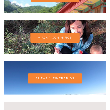
VIAJAR CON NIÑOS
RUTAS / ITINERARIOS