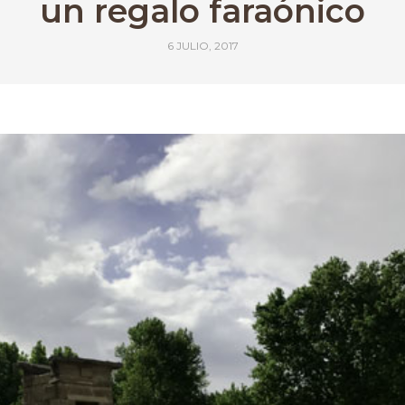
un regalo faraónico
6 JULIO, 2017