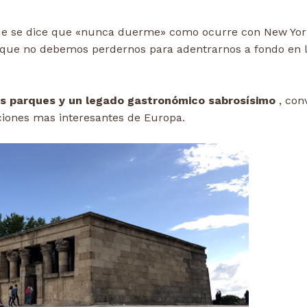
ue se dice que «nunca duerme» como ocurre con New Yor
que no debemos perdernos para adentrarnos a fondo en 
s parques y un legado gastronómico sabrosísimo
, con
ciones mas interesantes de Europa.