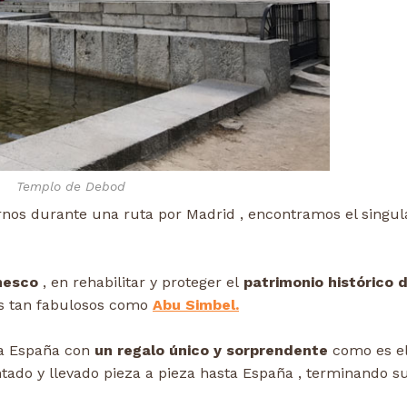
Templo de Debod
nos durante una ruta por Madrid , encontramos el singul
nesco
, en rehabilitar y proteger el
patrimonio histórico 
es tan fabulosos como
Abu Simbel.
r a España con
un regalo único y sorprendente
como es e
ado y llevado pieza a pieza hasta España , terminando s