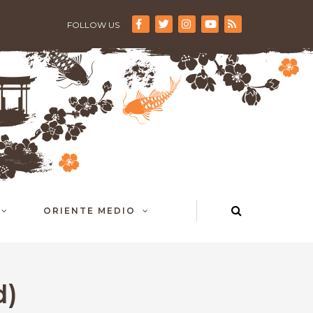
FOLLOW US
ORIENTE MEDIO
d)