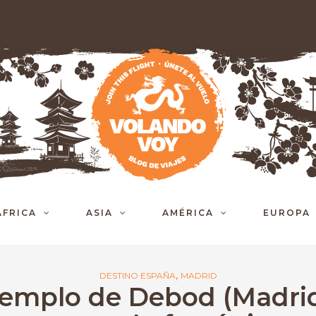
ÁFRICA
ASIA
AMÉRICA
EUROPA
,
DESTINO ESPAÑA
MADRID
emplo de Debod (Madri