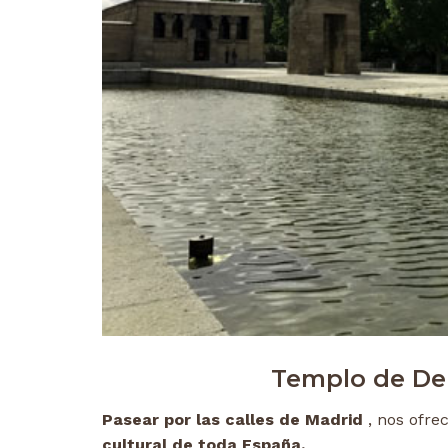
Templo de De
Pasear por las calles de Madrid
, nos ofrec
cultural de toda España.