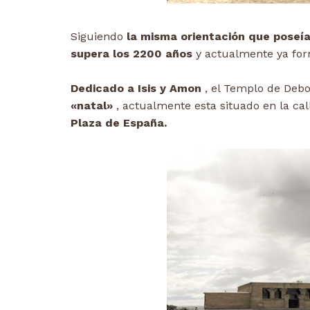
Siguiendo
la misma orientación que poseía
supera los 2200 años
y actualmente ya form
Dedicado a Isis y Amon
, el Templo de Deb
«natal»
, actualmente esta situado en la ca
Plaza de España.