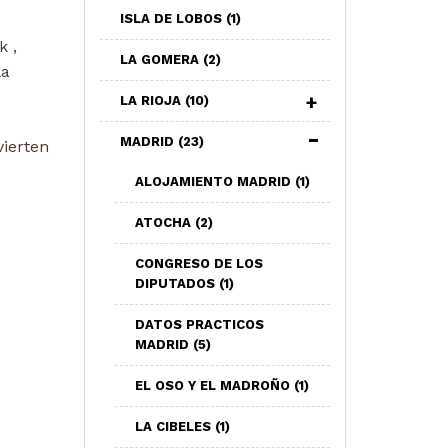
ISLA DE LOBOS
(1)
k ,
LA GOMERA
(2)
la
LA RIOJA
(10)
MADRID
(23)
vierten
ALOJAMIENTO MADRID
(1)
ATOCHA
(2)
CONGRESO DE LOS
DIPUTADOS
(1)
DATOS PRACTICOS
MADRID
(5)
EL OSO Y EL MADROÑO
(1)
LA CIBELES
(1)