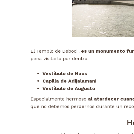
El Templo de Debod ,
es un monumento fun
pena visitarlo por dentro.
Vestíbulo de Naos
Capilla de Adijalamani
Vestíbulo de Augusto
Especialmente hermoso
al atardecer cuan
que no debemos perdernos durante un recor
H