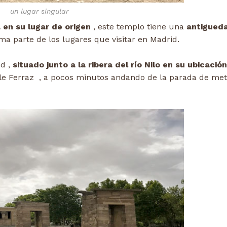
un lugar singular
 en su lugar de origen
, este templo tiene una
antigued
a parte de los lugares que visitar en Madrid.
od ,
situado junto a la ribera del río Nilo en su ubicación
lle Ferraz , a pocos minutos andando de la parada de met