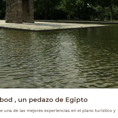
bod , un pedazo de Egipto
e una de las mejores experiencias en el plano turístico y