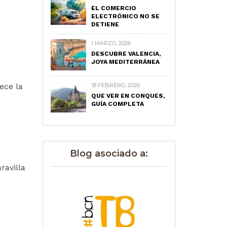
EL COMERCIO
ELECTRÓNICO NO SE
DETIENE
1 MARZO, 2026
DESCUBRE VALENCIA,
JOYA MEDITERRÁNEA
ece la
18 FEBRERO, 2026
QUE VER EN CONQUES,
GUÍA COMPLETA
Blog asociado a:
ravilla