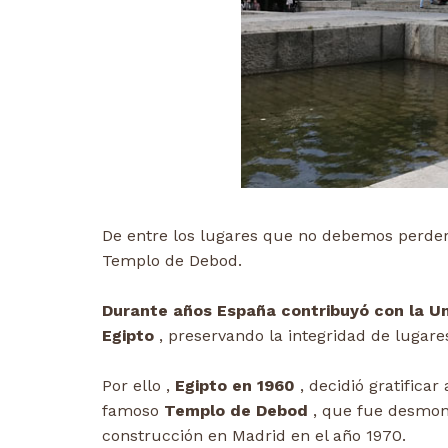
De entre los lugares que no debemos perder
Templo de Debod.
Durante años España contribuyó con la U
Egipto
, preservando la integridad de lugar
Por ello ,
Egipto en 1960
, decidió gratifica
famoso
Templo de Debod
, que fue desmont
construcción en Madrid en el año 1970.