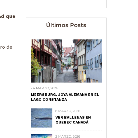
ad que
Últimos Posts
ro de
24 MARZO, 2026
MEERSBURG, JOYA ALEMANA EN EL
LAGO CONSTANZA
8 MARZO, 2026
VER BALLENAS EN
QUEBEC CANADÁ
2 MARZO, 2026