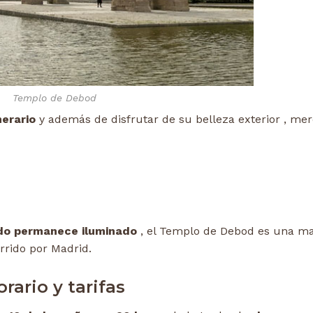
Templo de Debod
erario
y además de disfrutar de su belleza exterior , mer
do permanece iluminado
, el Templo de Debod es una ma
rido por Madrid.
orario y tarifas