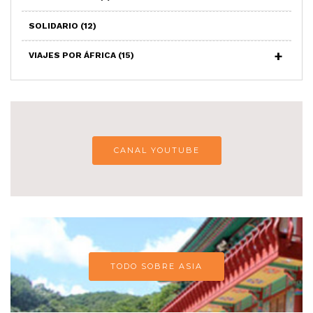
SOLIDARIO
(12)
VIAJES POR ÁFRICA
(15)
CANAL YOUTUBE
TODO SOBRE ASIA