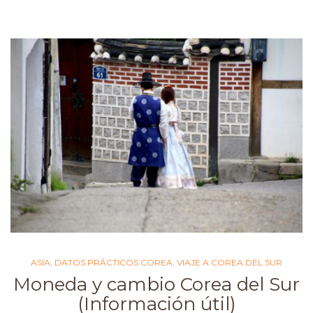
ASIA
,
DATOS PRÁCTICOS COREA
,
VIAJE A COREA DEL SUR
Moneda y cambio Corea del Sur
(Información útil)