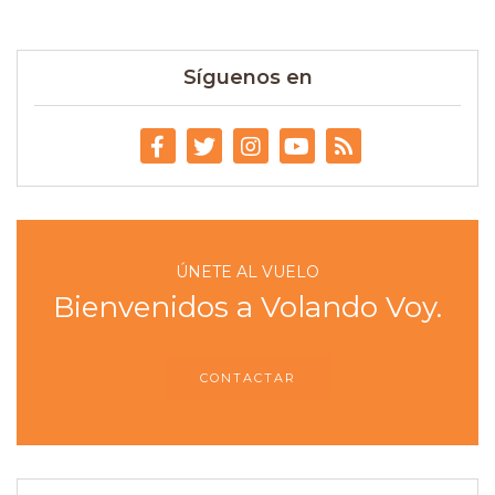
Síguenos en
ÚNETE AL VUELO
Bienvenidos a Volando Voy.
CONTACTAR