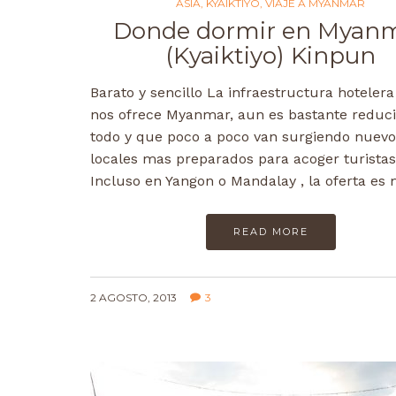
ASIA
,
KYAIKTIYO
,
VIAJE A MYANMAR
Donde dormir en Myan
(Kyaiktiyo) Kinpun
Barato y sencillo La infraestructura hoteler
nos ofrece Myanmar, aun es bastante reduci
todo y que poco a poco van surgiendo nuevo
locales mas preparados para acoger turistas
Incluso en Yangon o Mandalay , la oferta e
READ MORE
2 AGOSTO, 2013
3