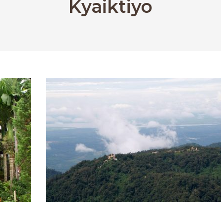
Kyaiktiyo