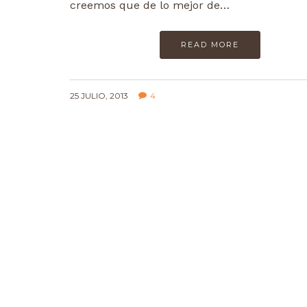
creemos que de lo mejor de…
READ MORE
25 JULIO, 2013
4