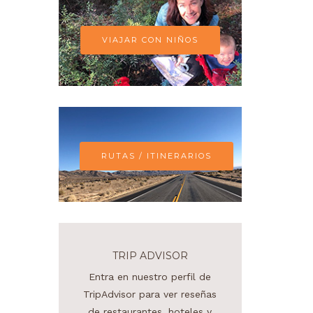
VIAJAR CON NIÑOS
RUTAS / ITINERARIOS
TRIP ADVISOR
Entra en nuestro perfil de
TripAdvisor para ver reseñas
de restaurantes, hoteles y