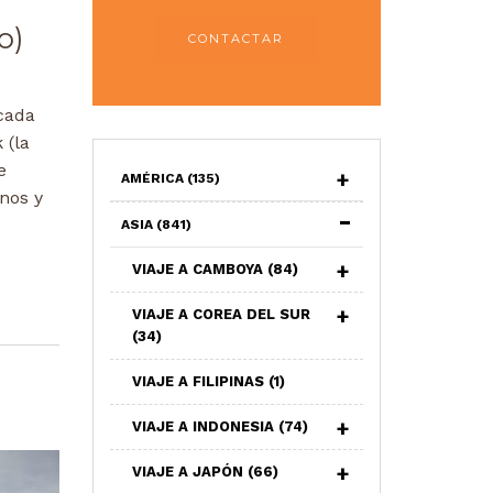
o)
CONTACTAR
cada
 (la
e
AMÉRICA
(135)
nos y
ASIA
(841)
VIAJE A CAMBOYA
(84)
VIAJE A COREA DEL SUR
(34)
VIAJE A FILIPINAS
(1)
VIAJE A INDONESIA
(74)
VIAJE A JAPÓN
(66)