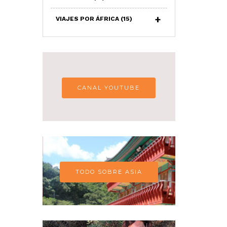
VIAJES POR ÁFRICA
(15)
CANAL YOUTUBE
TODO SOBRE ASIA