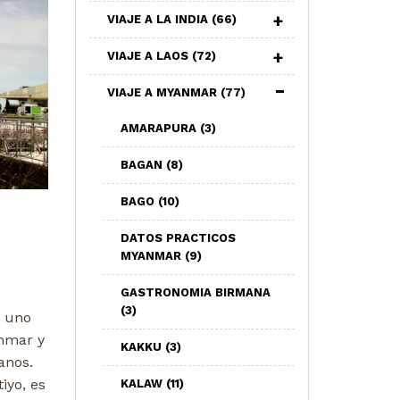
VIAJE A LA INDIA
(66)
VIAJE A LAOS
(72)
VIAJE A MYANMAR
(77)
AMARAPURA
(3)
BAGAN
(8)
BAGO
(10)
DATOS PRACTICOS
)
MYANMAR
(9)
GASTRONOMIA BIRMANA
(3)
s uno
anmar y
KAKKU
(3)
anos.
iyo, es
KALAW
(11)