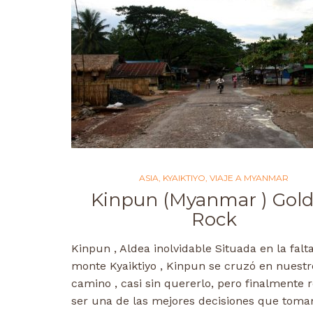
ASIA
,
KYAIKTIYO
,
VIAJE A MYANMAR
Kinpun (Myanmar ) Gol
Rock
Kinpun , Aldea inolvidable Situada en la falta
monte Kyaiktiyo , Kinpun se cruzó en nuestr
camino , casi sin quererlo, pero finalmente 
ser una de las mejores decisiones que tom