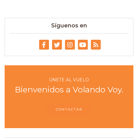
Síguenos en
ÚNETE AL VUELO
Bienvenidos a Volando Voy.
CONTACTAR