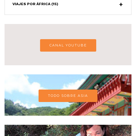
VIAJES POR ÁFRICA
(15)
CANAL YOUTUBE
TODO SOBRE ASIA