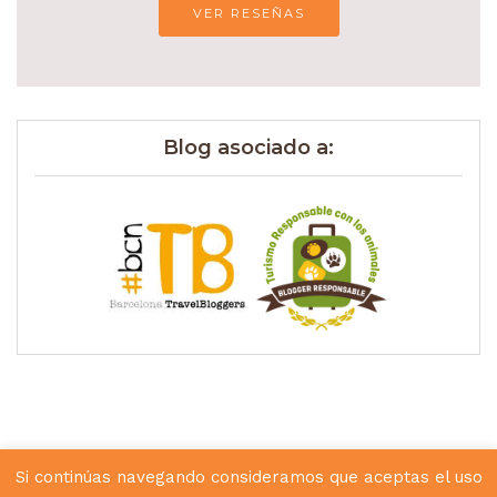
VER RESEÑAS
Blog asociado a:
Si continúas navegando consideramos que aceptas el uso