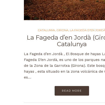
CATALUNYA
,
GIRONA
,
LA FAGEDA D'EN JORD
La Fageda d’en Jordà (Gir
Catalunya
La Fageda d’en Jordà , El Bosque de hayas L
Fageda D’en Jordà, es uno de los parques na
de la Zona de la Garrotxa (Girona). Este bos
hayas , esta situado en la zona volcánica de O
es…
READ MORE