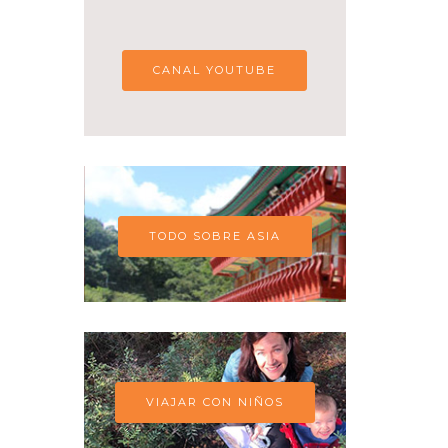
CANAL YOUTUBE
TODO SOBRE ASIA
VIAJAR CON NIÑOS