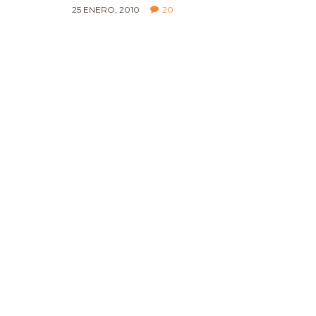
25 ENERO, 2010
20