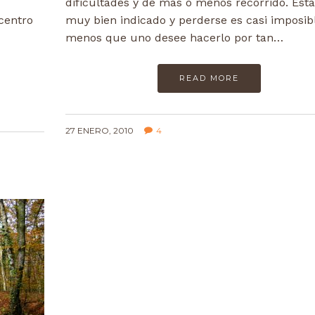
dificultades y de mas o menos recorrido. Esta
 centro
muy bien indicado y perderse es casi imposibl
menos que uno desee hacerlo por tan…
READ MORE
27 ENERO, 2010
4