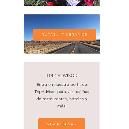
RUTAS / ITINERARIOS
TRIP ADVISOR
Entra en nuestro perfil de
TripAdvisor para ver reseñas
de restaurantes, hoteles y
más.
VER RESEÑAS