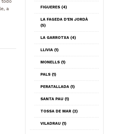
 todo
FIGUERES
(4)
e, a
LA FAGEDA D'EN JORDÀ
(5)
LA GARROTXA
(4)
LLIVIA
(1)
MONELLS
(1)
PALS
(1)
PERATALLADA
(1)
SANTA PAU
(1)
TOSSA DE MAR
(2)
VILADRAU
(1)