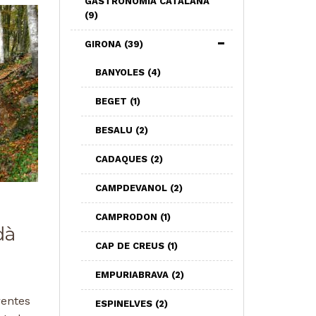
GASTRONOMIA CATALANA
(9)
GIRONA
(39)
BANYOLES
(4)
BEGET
(1)
BESALU
(2)
CADAQUES
(2)
CAMPDEVANOL
(2)
CAMPRODON
(1)
dà
CAP DE CREUS
(1)
EMPURIABRAVA
(2)
rentes
ESPINELVES
(2)