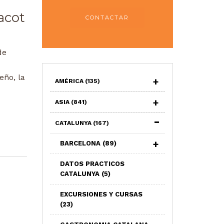
acot
CONTACTAR
de
eño, la
AMÉRICA
(135)
ASIA
(841)
CATALUNYA
(167)
BARCELONA
(89)
DATOS PRACTICOS
CATALUNYA
(5)
EXCURSIONES Y CURSAS
(23)