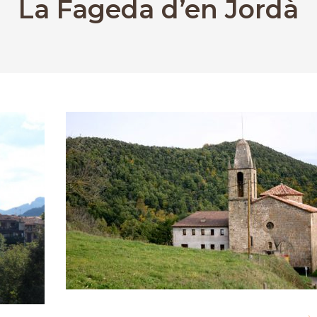
La Fageda d’en Jordà