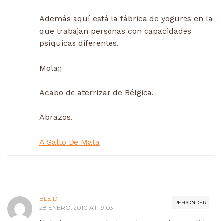
Además aquí está la fábrica de yogures en la
que trabajan personas con capacidades
psíquicas diferentes.
Mola¡¡
Acabo de aterrizar de Bélgica.
Abrazos.
A Salto De Mata
BLEID
RESPONDER
28 ENERO, 2010 AT 19:03