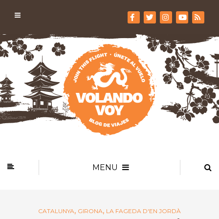
MENU
,
,
CATALUNYA
GIRONA
LA FAGEDA D'EN JORDÀ