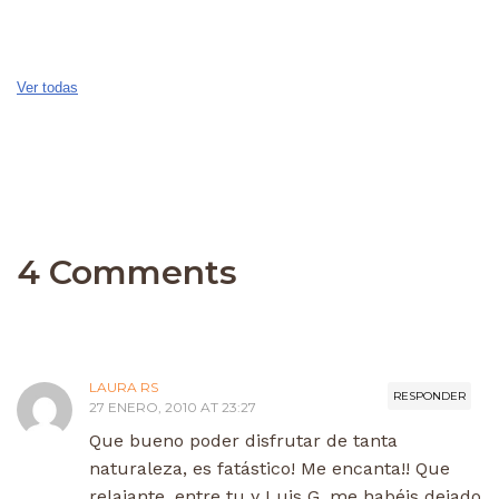
Ver todas
4 Comments
LAURA RS
RESPONDER
27 ENERO, 2010 AT 23:27
Que bueno poder disfrutar de tanta
naturaleza, es fatástico! Me encanta!! Que
relajante, entre tu y Luis G. me habéis dejado