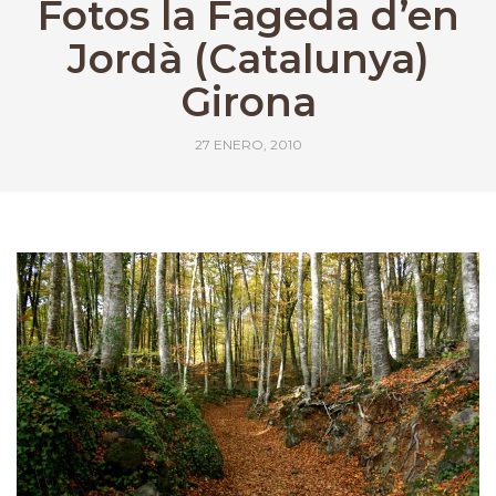
Fotos la Fageda d’en
Jordà (Catalunya)
Girona
27 ENERO, 2010