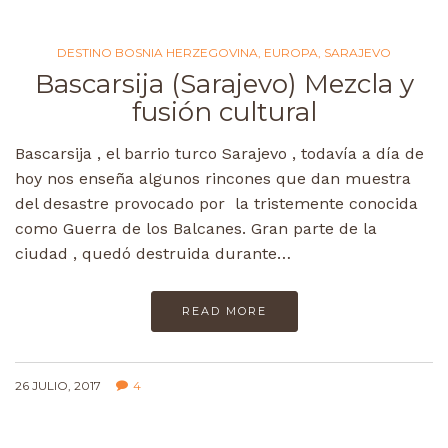
DESTINO BOSNIA HERZEGOVINA
,
EUROPA
,
SARAJEVO
Bascarsija (Sarajevo) Mezcla y
fusión cultural
Bascarsija , el barrio turco Sarajevo , todavía a día de
hoy nos enseña algunos rincones que dan muestra
del desastre provocado por la tristemente conocida
como Guerra de los Balcanes. Gran parte de la
ciudad , quedó destruida durante…
READ MORE
26 JULIO, 2017
4