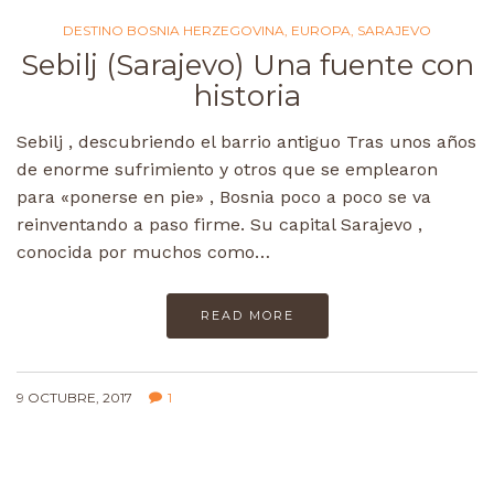
DESTINO BOSNIA HERZEGOVINA
,
EUROPA
,
SARAJEVO
Sebilj (Sarajevo) Una fuente con
historia
Sebilj , descubriendo el barrio antiguo Tras unos años
de enorme sufrimiento y otros que se emplearon
para «ponerse en pie» , Bosnia poco a poco se va
reinventando a paso firme. Su capital Sarajevo ,
conocida por muchos como…
READ MORE
9 OCTUBRE, 2017
1