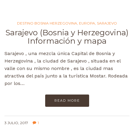
DESTINO BOSNIA HERZEGOVINA
,
EUROPA
,
SARAJEVO
Sarajevo (Bosnia y Herzegovina)
Información y mapa
Sarajevo , una mezcla única Capital de Bosnia y
Herzegovina , la ciudad de Sarajevo , situada en el
valle con su mismo nombre , es la ciudad mas
atractiva del país junto a la turística Mostar. Rodeada
por los…
READ MORE
3 JULIO, 2017
1