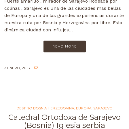
Fuerte amarillo , mirador de Sarajevo Rodeada por
colinas , Sarajevo es una de las ciudades mas bellas
de Europa y una de las grandes experiencias durante
nuestra ruta por Bosnia y Herzegovina por libre. Esta
dinámica ciudad con influjos…
READ MORE
3 ENERO, 2018
DESTINO BOSNIA HERZEGOVINA
,
EUROPA
,
SARAJEVO
Catedral Ortodoxa de Sarajevo
(Bosnia) Iglesia serbia