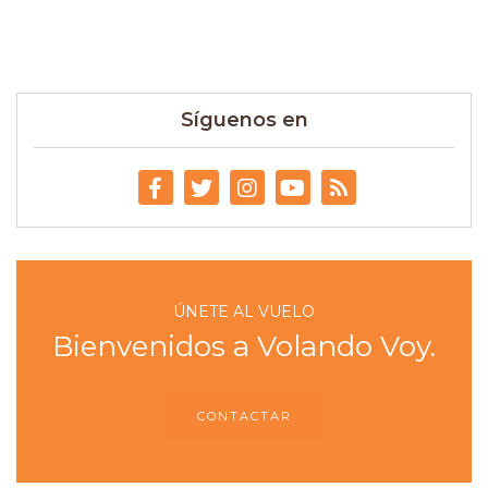
Síguenos en
ÚNETE AL VUELO
Bienvenidos a Volando Voy.
CONTACTAR