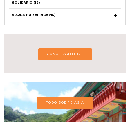
SOLIDARIO
(12)
VIAJES POR ÁFRICA
(15)
CANAL YOUTUBE
TODO SOBRE ASIA