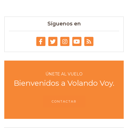
Síguenos en
ÚNETE AL VUELO
Bienvenidos a Volando Voy.
CONTACTAR