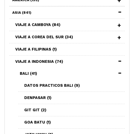
ASIA
(841)
VIAJE A CAMBOYA
(84)
VIAJE A COREA DEL SUR
(34)
VIAJE A FILIPINAS
(1)
VIAJE A INDONESIA
(74)
BALI
(41)
DATOS PRACTICOS BALI
(9)
DENPASAR
(1)
GIT GIT
(2)
GOA BATU
(1)