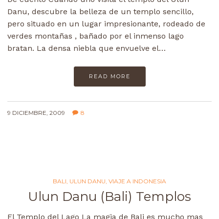
Danu, descubre la belleza de un templo sencillo,
pero situado en un lugar impresionante, rodeado de
verdes montañas , bañado por el inmenso lago
bratan. La densa niebla que envuelve el…
READ MORE
9 DICIEMBRE, 2009
8
BALI
,
ULUN DANU
,
VIAJE A INDONESIA
Ulun Danu (Bali) Templos
El Templo del Lago La magia de Bali es mucho mas