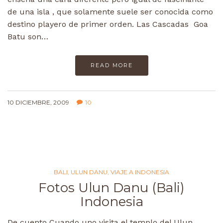
de una isla , que solamente suele ser conocida como
destino playero de primer orden. Las Cascadas Goa
Batu son…
READ MORE
10 DICIEMBRE, 2009
10
BALI
,
ULUN DANU
,
VIAJE A INDONESIA
Fotos Ulun Danu (Bali)
Indonesia
De cuento Cuando uno visita el templo del Ulun