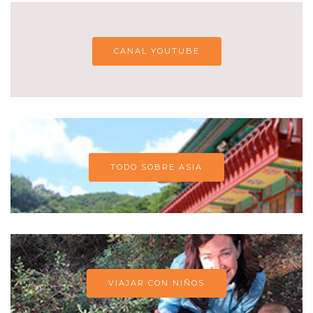
CANAL YOUTUBE
TODO SOBRE ASIA
VIAJAR CON NIÑOS