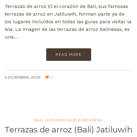
Terrazas de arroz El el corazón de Bali, sus famosas
terrazas de arroz en Jatiluwih, forman parte ya de
los lugares incluidos en todas las guías para visitar la
isla. La imagen de las terrazas de arroz balinesas, es
una…
READ MORE
2 DICIEMBRE, 2009
2
BALI
,
JATILUWIH
,
VIAJE A INDONESIA
Terrazas de arroz (Bali) Jatiluwih