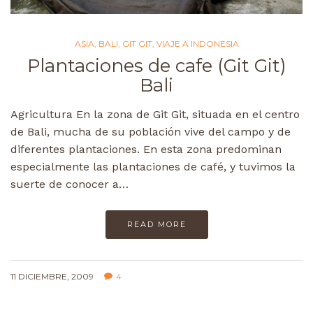
ASIA
,
BALI
,
GIT GIT
,
VIAJE A INDONESIA
Plantaciones de cafe (Git Git)
Bali
Agricultura En la zona de Git Git, situada en el centro
de Bali, mucha de su población vive del campo y de
diferentes plantaciones. En esta zona predominan
especialmente las plantaciones de café, y tuvimos la
suerte de conocer a…
READ MORE
11 DICIEMBRE, 2009
4