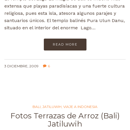
extensa que playas paradisíacas y una fuerte cultura
religiosa, pues esta isla, atesora algunos parajes y
santuarios únicos. El templo balinés Pura Ulun Danu,
situado en el interior del enorme Lago…
READ MORE
3 DICIEMBRE, 2009
6
BALI
,
JATILUWIH
,
VIAJE A INDONESIA
Fotos Terrazas de Arroz (Bali)
Jatiluwih