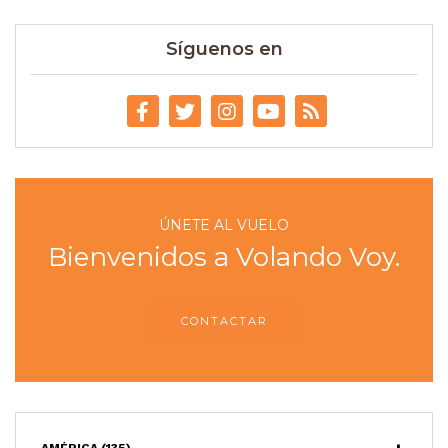
Síguenos en
ÚNETE AL VUELO
Bienvenidos a Volando Voy.
CONTACTAR
AMÉRICA
(135)