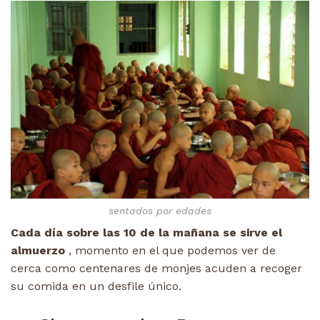
sentados por edades
Cada día sobre las 10 de la mañana se sirve el
almuerzo
, momento en el que podemos ver de
cerca como centenares de monjes acuden a recoger
su comida en un desfile único.