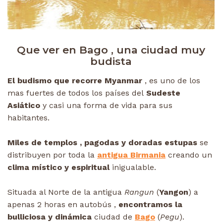
Que ver en Bago , una ciudad muy
budista
El budismo que recorre Myanmar
, es uno de los
mas fuertes de todos los países del
Sudeste
Asiático
y casi una forma de vida para sus
habitantes.
Miles de templos , pagodas y doradas estupas
se
distribuyen por toda la
antigua Birmania
creando un
clima místico y espiritual
inigualable.
Situada al Norte de la antigua
Rangun
(
Yangon
) a
apenas 2 horas en autobús ,
encontramos la
bulliciosa y dinámica
ciudad de
Bago
(
Pegu
).