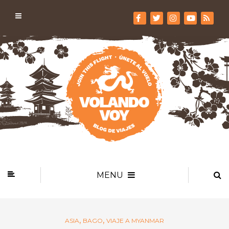
MENU
,
,
ASIA
BAGO
VIAJE A MYANMAR