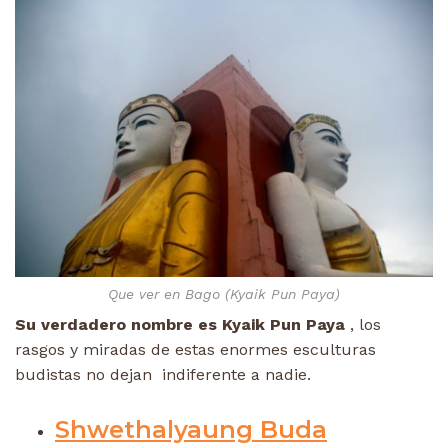
Que ver en Bago (Kyaik Pun Paya)
Su verdadero nombre es Kyaik Pun Paya
, los
rasgos y miradas de estas enormes esculturas
budistas no dejan indiferente a nadie.
Shwethalyaung Buda