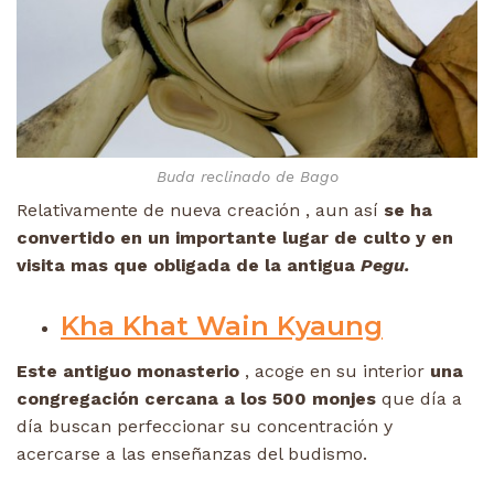
Buda reclinado de Bago
Relativamente de nueva creación , aun así
se ha
convertido en un importante lugar de culto y en
visita mas que obligada de la antigua
Pegu.
Kha Khat Wain Kyaung
Este antiguo monasterio
, acoge en su interior
una
congregación cercana a los 500 monjes
que día a
día buscan perfeccionar su concentración y
acercarse a las enseñanzas del budismo.