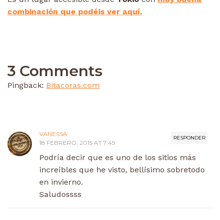
combinación que podéis ver aquí.
3 Comments
Pingback:
Bitacoras.com
VANESSA
RESPONDER
18 FEBRERO, 2015 AT 7:45
Podría decir que es uno de los sitios más
increíbles que he visto, bellísimo sobretodo
en invierno.
Saludossss