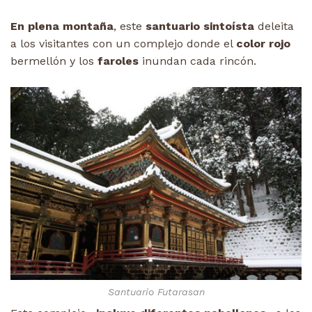
En plena montaña
, este
santuario sintoísta
deleita
a los visitantes con un complejo donde el
color rojo
bermellón y los
faroles
inundan cada rincón.
Santuario Futarasan