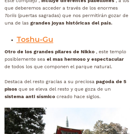
Este complejo ,
incluye diferentes pabellones
, a los
que deberemos acceder a través de los enormes
Toriis
(puertas sagradas) que nos permitirán gozar de
una de las
grandes joyas históricas del país.
Toshu-Gu
Otro de los grandes pilares de Nikko
, este templo
posiblemente sea
el mas hermoso y espectacular
de todos los que componen el parque natural.
Destaca del resto gracias a su preciosa
pagoda de 5
pisos
que se eleva del resto y que goza de un
sistema anti sísmico
creado hace siglos.