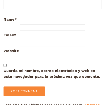
Name
*
Email
*
Website
Guarda mi nombre, correo electrónico y web en
este navegador para la próxima vez que comente.
Este sitio usa Akismet para reducir el spam.
Aprende