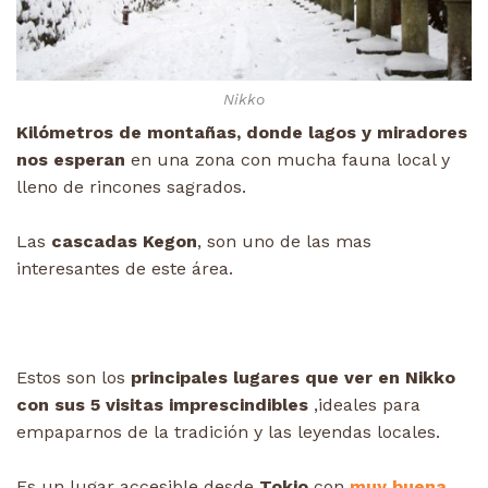
Nikko
Kilómetros de montañas, donde lagos y miradores
nos esperan
en una zona con mucha fauna local y
lleno de rincones sagrados.
Las
cascadas Kegon
, son uno de las mas
interesantes de este área.
Estos son los
principales lugares que ver en Nikko
con sus 5 visitas imprescindibles
,ideales para
empaparnos de la tradición y las leyendas locales.
Es un lugar accesible desde
Tokio
con
muy buena