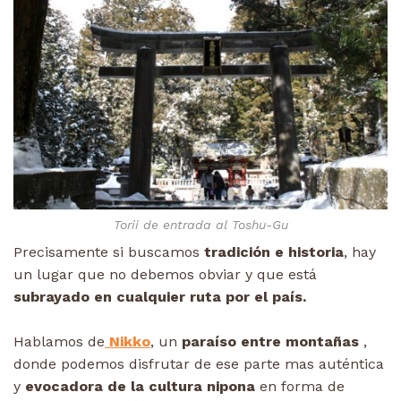
Torii
de entrada al Toshu-Gu
Precisamente si buscamos
tradición e historia
, hay
un lugar que no debemos obviar y que está
subrayado en cualquier ruta por el país.
Hablamos de
Nikko
, un
paraíso entre montañas
,
donde podemos disfrutar de ese parte mas auténtica
y
evocadora de la cultura nipona
en forma de