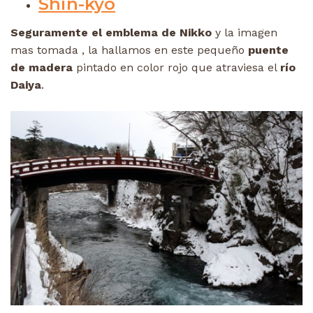
Shin-kyo
Seguramente el emblema de Nikko
y la imagen
mas tomada , la hallamos en este pequeño
puente
de madera
pintado en color rojo que atraviesa el
río
Daiya
.