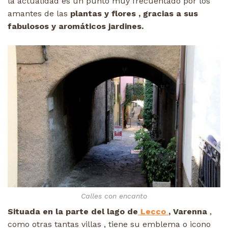
la actualidad es un punto muy frecuentado por los
amantes de las
plantas y flores , gracias a sus
fabulosos y aromáticos jardines.
Calles con encanto
Situada en la parte del lago de
Lecco
, Varenna
,
como otras tantas villas , tiene su emblema o icono