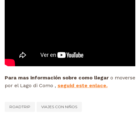
Para mas información sobre como llegar
o moverse
por el Lago di Como ,
seguid este enlace.
ROADTRIP
VIAJES CON NIÑOS