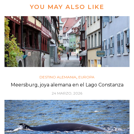
YOU MAY ALSO LIKE
,
DESTINO ALEMANIA
EUROPA
Meersburg, joya alemana en el Lago Constanza
24 MARZO, 2026