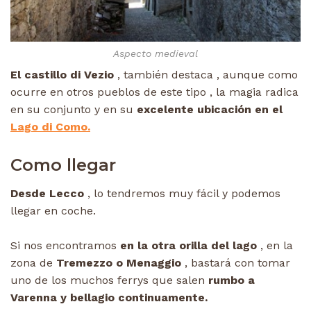
Aspecto medieval
El castillo di Vezio
, también destaca , aunque como
ocurre en otros pueblos de este tipo , la magia radica
en su conjunto y en su
excelente ubicación en el
Lago di Como.
Como llegar
Desde Lecco
, lo tendremos muy fácil y podemos
llegar en coche.
Si nos encontramos
en la otra orilla del lago
, en la
zona de
Tremezzo o Menaggio
, bastará con tomar
uno de los muchos ferrys que salen
rumbo a
Varenna y bellagio continuamente.