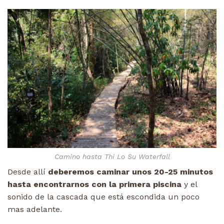
Camino hasta Thi Lo Su Waterfall
Desde allí
deberemos caminar unos 20-25 minutos
hasta encontrarnos con la primera piscina
y el
sonido de la cascada que está escondida un poco
mas adelante.