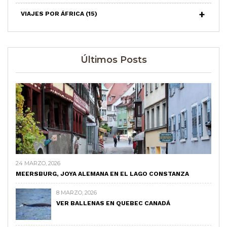
VIAJES POR ÁFRICA
(15)
Últimos Posts
24 MARZO, 2026
MEERSBURG, JOYA ALEMANA EN EL LAGO CONSTANZA
8 MARZO, 2026
VER BALLENAS EN QUEBEC CANADÁ