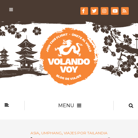
MENU
,
,
ASIA
UMPHANG
VIAJES POR TAILANDIA