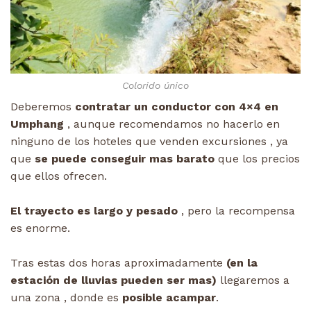
Colorido único
Deberemos
contratar un conductor con 4×4 en
Umphang
, aunque recomendamos no hacerlo en
ninguno de los hoteles que venden excursiones , ya
que
se puede conseguir mas barato
que los precios
que ellos ofrecen.
El trayecto es largo y pesado
, pero la recompensa
es enorme.
Tras estas dos horas aproximadamente
(en la
estación de lluvias pueden ser mas)
llegaremos a
una zona , donde es
posible acampar
.