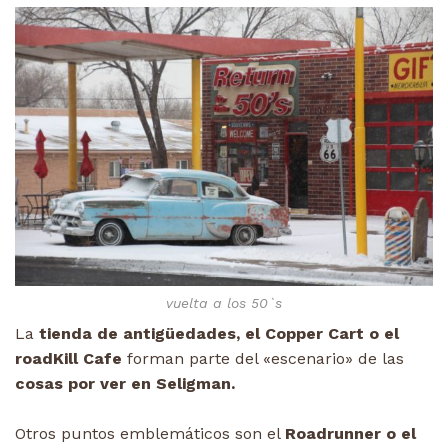
vuelta a los 50`s
La
tienda de antigüedades, el Copper Cart o el
roadKill Cafe
forman parte del «escenario» de las
cosas por ver en Seligman.
Otros puntos emblemáticos son el
Roadrunner o el