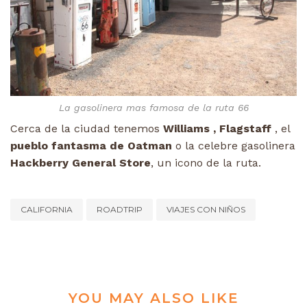
La gasolinera mas famosa de la ruta 66
Cerca de la ciudad tenemos
Williams , Flagstaff
, el
pueblo fantasma de Oatman
o la celebre gasolinera
Hackberry General Store
, un icono de la ruta.
CALIFORNIA
ROADTRIP
VIAJES CON NIÑOS
YOU MAY ALSO LIKE