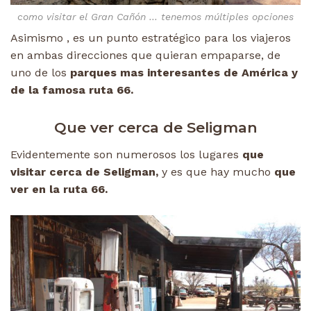
como visitar el Gran Cañón … tenemos múltiples opciones
Asimismo , es un punto estratégico para los viajeros
en ambas direcciones que quieran empaparse, de
uno de los
parques mas interesantes de América y
de la famosa ruta 66.
Que ver cerca de Seligman
Evidentemente son numerosos los lugares
que
visitar cerca de Seligman,
y es que hay mucho
que
ver en la ruta 66.