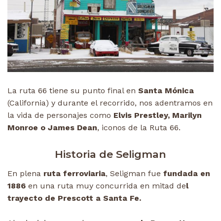
La ruta 66 tiene su punto final en
Santa Mónica
(California) y durante el recorrido, nos adentramos en
la vida de personajes como
Elvis Prestley, Marilyn
Monroe o James Dean
, iconos de la Ruta 66.
Historia de Seligman
En plena
ruta ferroviaria
, Seligman fue
fundada en
1886
en una ruta muy concurrida en mitad de
l
trayecto de Prescott a Santa Fe.