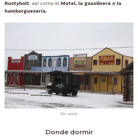
Rustybolt
, así como el
Motel, la gasolinera o la
hamburguesería.
far west
Donde dormir