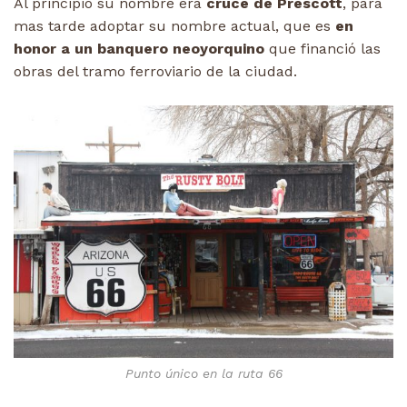
Al principio su nombre era
cruce de Prescott
, para
mas tarde adoptar su nombre actual, que es
en
honor a un banquero neoyorquino
que financió las
obras del tramo ferroviario de la ciudad.
Punto único en la ruta 66