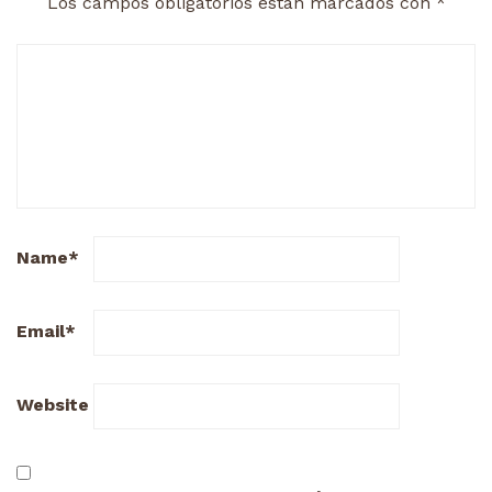
Los campos obligatorios están marcados con
*
Name
*
Email
*
Website