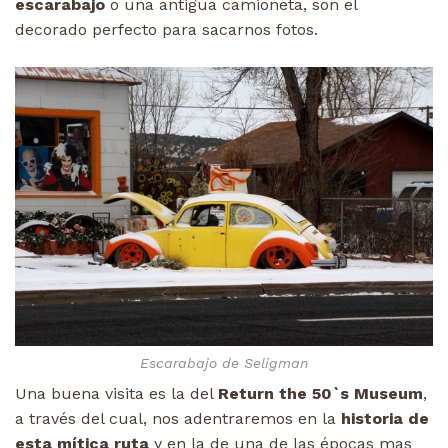
escarabajo
o una antigua camioneta, son el
decorado perfecto para sacarnos fotos.
Escarabajo de Seligman
Una buena visita es la del
Return the 50`s Museum
,
a través del cual, nos adentraremos en la
historia de
esta mítica ruta
y en la de una de las épocas mas