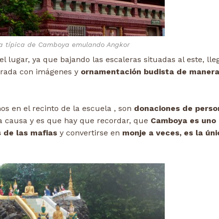
a típica de Camboya emulando Angkor
el lugar, ya que bajando las escaleras situadas al este, ll
rada con imágenes y
ornamentación budista de maner
 en el recinto de la escuela , son
donaciones de perso
a causa y es que hay que recordar, que
Camboya es uno 
 de las mafias
y convertirse en
monje a veces, es la úni