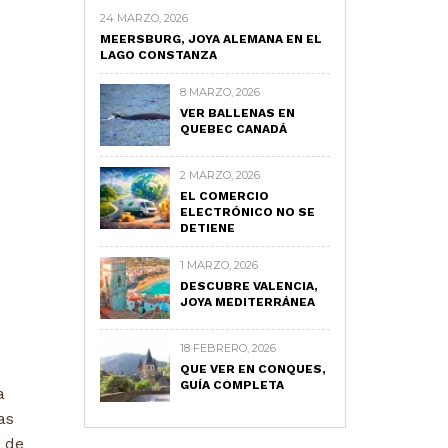
24 MARZO, 2026
MEERSBURG, JOYA ALEMANA EN EL
LAGO CONSTANZA
8 MARZO, 2026
VER BALLENAS EN
QUEBEC CANADÁ
2 MARZO, 2026
EL COMERCIO
ELECTRÓNICO NO SE
DETIENE
1 MARZO, 2026
DESCUBRE VALENCIA,
JOYA MEDITERRÁNEA
18 FEBRERO, 2026
QUE VER EN CONQUES,
GUÍA COMPLETA
a
as
a de