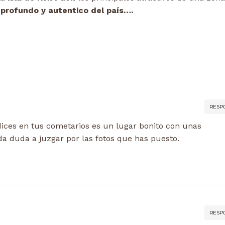
 profundo y autentico del país….
RESP
dices en tus cometarios es un lugar bonito con unas
da duda a juzgar por las fotos que has puesto.
RESP