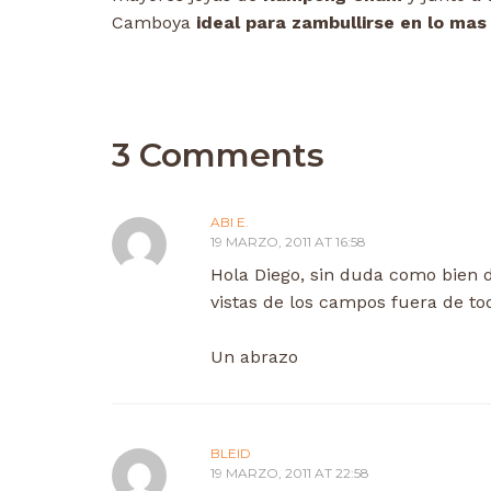
Camboya
ideal para zambullirse en lo mas
3 Comments
ABI E.
19 MARZO, 2011 AT 16:58
Hola Diego, sin duda como bien 
vistas de los campos fuera de to
Un abrazo
BLEID
19 MARZO, 2011 AT 22:58