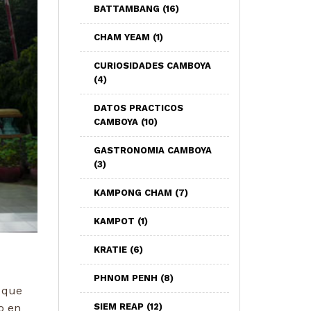
BATTAMBANG
(16)
CHAM YEAM
(1)
CURIOSIDADES CAMBOYA
(4)
DATOS PRACTICOS
CAMBOYA
(10)
GASTRONOMIA CAMBOYA
(3)
KAMPONG CHAM
(7)
KAMPOT
(1)
KRATIE
(6)
PHNOM PENH
(8)
 que
SIEM REAP
(12)
o en