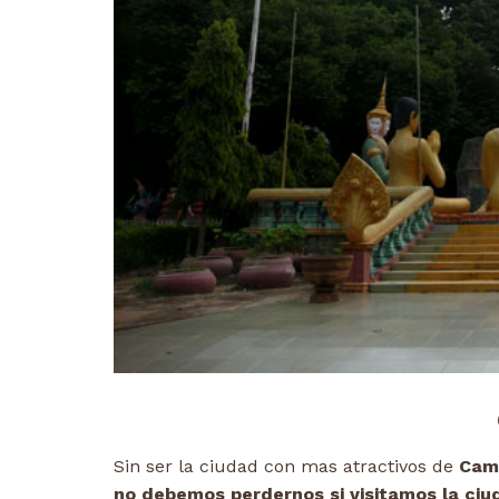
Sin ser la ciudad con mas atractivos de
Cam
no debemos perdernos si visitamos la ciu