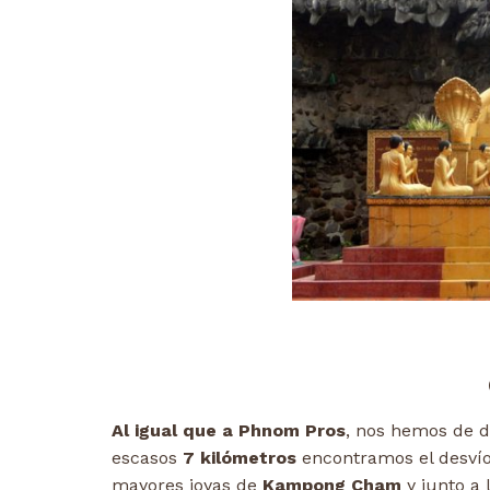
Al igual que a Phnom Pros
, nos hemos de di
escasos
7 kilómetros
encontramos el desvío
mayores joyas de
Kampong Cham
y junto a 