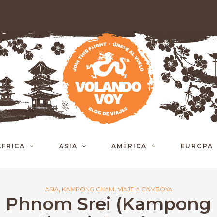
ÁFRICA
ASIA
AMÉRICA
EUROPA
,
,
ASIA
KAMPONG CHAM
VIAJE A CAMBOYA
Phnom Srei (Kampong