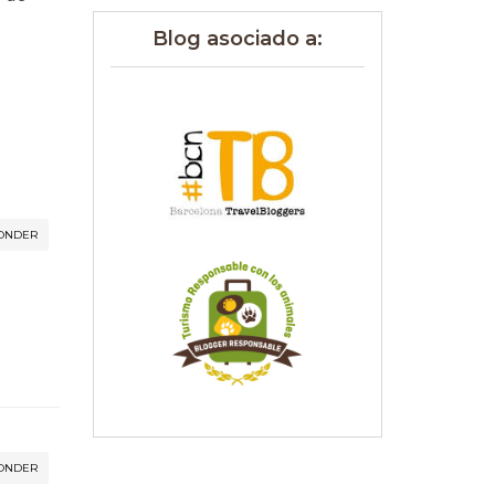
Blog asociado a:
ONDER
ONDER