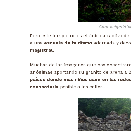
Cara enigmátic
Pero este templo no es el único atractivo de 
a una
escuela de budismo
adornada y deco
magistral.
Muchas de las imágenes que nos encontramos
anónimas
aportando su granito de arena a l
países donde mas niños caen en las redes
escapatoria
posible a las calles….