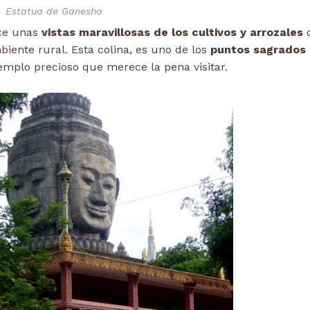
Estatua de Ganesha
ce unas
vistas maravillosas de los cultivos y arrozales
d
ente rural. Esta colina, es uno de los
puntos sagrados
mplo precioso que merece la pena visitar.