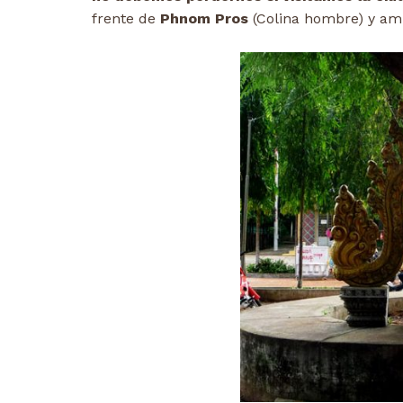
frente de
Phnom Pros
(Colina hombre) y am