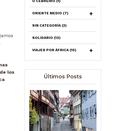
O CEBREIRO
(1)
ORIENTE MEDIO
(7)
SIN CATEGORÍA
(3)
egamos
SOLIDARIO
(12)
a
VIAJES POR ÁFRICA
(15)
nas
de los
Últimos Posts
ca