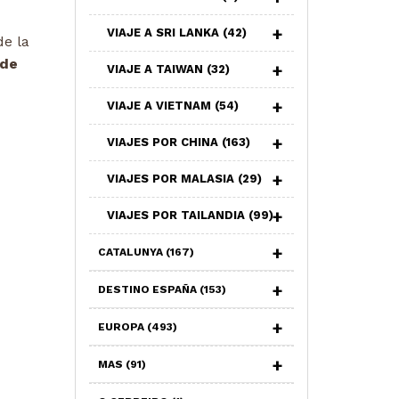
VIAJE A SRI LANKA
(42)
e la
 de
VIAJE A TAIWAN
(32)
VIAJE A VIETNAM
(54)
VIAJES POR CHINA
(163)
VIAJES POR MALASIA
(29)
VIAJES POR TAILANDIA
(99)
CATALUNYA
(167)
DESTINO ESPAÑA
(153)
EUROPA
(493)
MAS
(91)