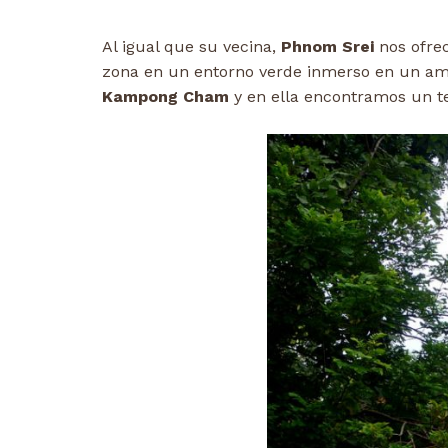
Al igual que su vecina,
Phnom Srei
nos ofre
zona en un entorno verde inmerso en un ambi
Kampong Cham
y en ella encontramos un te