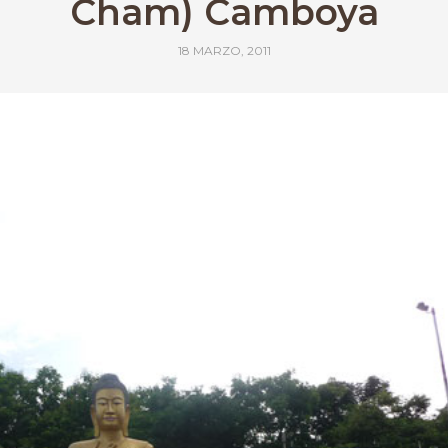
Cham) Camboya
18 MARZO, 2011