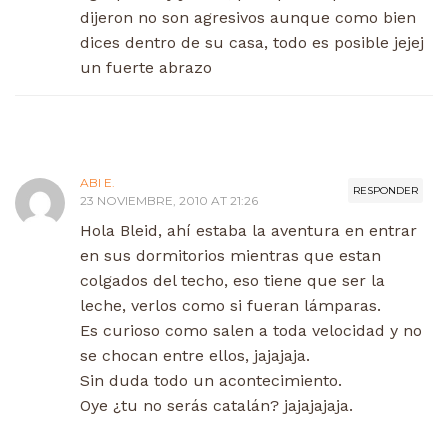
dijeron no son agresivos aunque como bien
dices dentro de su casa, todo es posible jejej
un fuerte abrazo
ABI E.
RESPONDER
23 NOVIEMBRE, 2010 AT 21:26
Hola Bleid, ahí estaba la aventura en entrar
en sus dormitorios mientras que estan
colgados del techo, eso tiene que ser la
leche, verlos como si fueran lámparas.
Es curioso como salen a toda velocidad y no
se chocan entre ellos, jajajaja.
Sin duda todo un acontecimiento.
Oye ¿tu no serás catalán? jajajajaja.