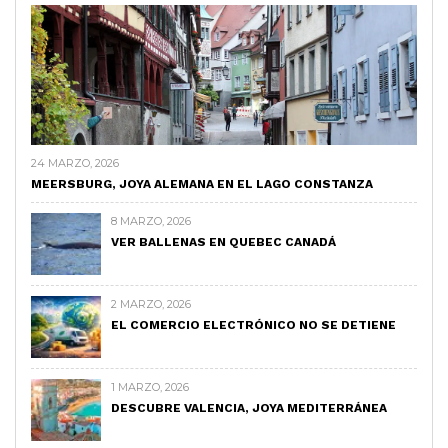
24 MARZO, 2026
MEERSBURG, JOYA ALEMANA EN EL LAGO CONSTANZA
8 MARZO, 2026
VER BALLENAS EN QUEBEC CANADÁ
2 MARZO, 2026
EL COMERCIO ELECTRÓNICO NO SE DETIENE
1 MARZO, 2026
DESCUBRE VALENCIA, JOYA MEDITERRÁNEA