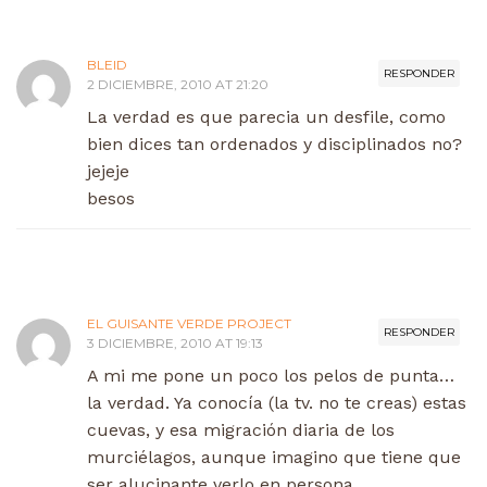
BLEID
RESPONDER
2 DICIEMBRE, 2010 AT 21:20
La verdad es que parecia un desfile, como
bien dices tan ordenados y disciplinados no?
jejeje
besos
EL GUISANTE VERDE PROJECT
RESPONDER
3 DICIEMBRE, 2010 AT 19:13
A mi me pone un poco los pelos de punta…
la verdad. Ya conocía (la tv. no te creas) estas
cuevas, y esa migración diaria de los
murciélagos, aunque imagino que tiene que
ser alucinante verlo en persona.