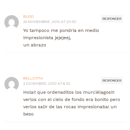
BLEID
RESPONDER
25 NOVIEMBRE, 2010 AT 20:50
Yo tampoco me pondria en medio
impresionista jejejeej,
un abrazo
BELLOTITA
RESPONDER
2 DICIEMBRE, 2010 AT 8:32
Hola!! que ordenaditos los murciélagos!!!
verlos con el cielo de fondo era bonito pero
verlos salir de las rocas impresionaba! un
beso