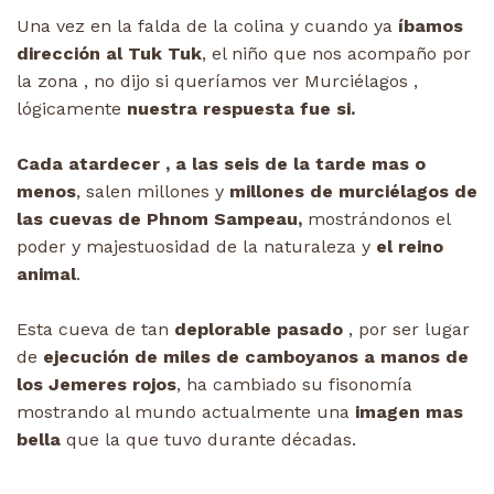
Una vez en la falda de la colina y cuando ya
íbamos
dirección al Tuk Tuk
, el niño que nos acompaño por
la zona , no dijo si queríamos ver Murciélagos ,
lógicamente
nuestra respuesta fue si.
Cada atardecer , a las seis de la tarde mas o
menos
, salen millones y
millones de murciélagos de
las cuevas de Phnom Sampeau,
mostrándonos el
poder y majestuosidad de la naturaleza y
el reino
animal
.
Esta cueva de tan
deplorable pasado
, por ser lugar
de
ejecución de miles de camboyanos a manos de
los Jemeres rojos
, ha cambiado su fisonomía
mostrando al mundo actualmente una
imagen mas
bella
que la que tuvo durante décadas.