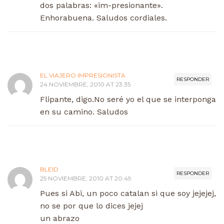
dos palabras: «im-presionante».
Enhorabuena. Saludos cordiales.
EL VIAJERO IMPRESIONISTA
RESPONDER
24 NOVIEMBRE, 2010 AT 23:35
Flipante, digo.No seré yo el que se interponga
en su camino. Saludos
BLEID
RESPONDER
25 NOVIEMBRE, 2010 AT 20:49
Pues si Abi, un poco catalan si que soy jejejej,
no se por que lo dices jejej
un abrazo