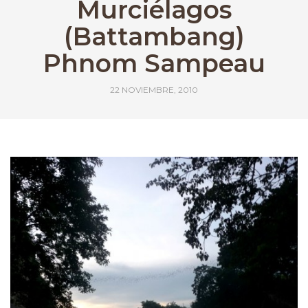
Murciélagos
(Battambang)
Phnom Sampeau
22 NOVIEMBRE, 2010