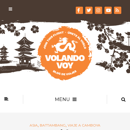
MENU
,
,
ASIA
BATTAMBANG
VIAJE A CAMBOYA