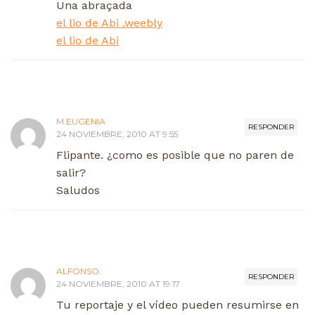
Una abraçada
el lio de Abi .weebly
el lio de Abi
M.EUGENIA
RESPONDER
24 NOVIEMBRE, 2010 AT 9:55
Flipante. ¿como es posible que no paren de
salir?
Saludos
ALFONSO.
RESPONDER
24 NOVIEMBRE, 2010 AT 19:17
Tu reportaje y el vídeo pueden resumirse en