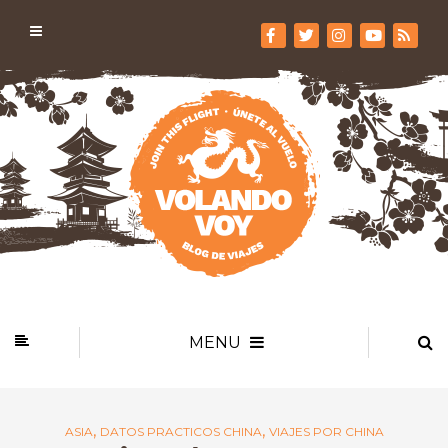
MENU
,
,
ASIA
DATOS PRACTICOS CHINA
VIAJES POR CHINA