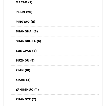
MACAO
(2)
PEKIN
(20)
PINGYAO
(11)
SHANGHAI
(8)
SHANGRI-LA
(6)
SONGPAN
(7)
SUZHOU
(5)
XI'AN
(10)
XIAHE
(4)
YANGSHUO
(4)
ZHANGYE
(7)