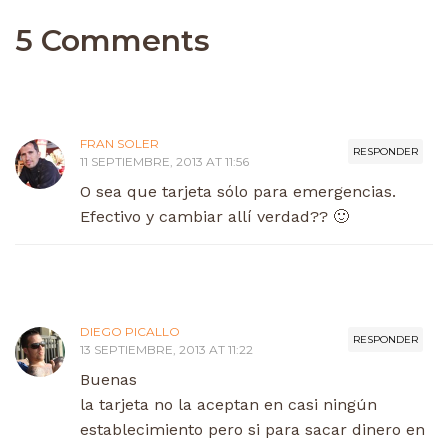
5 Comments
FRAN SOLER
RESPONDER
11 SEPTIEMBRE, 2013 AT 11:56
O sea que tarjeta sólo para emergencias.
Efectivo y cambiar allí verdad?? 🙂
DIEGO PICALLO
RESPONDER
13 SEPTIEMBRE, 2013 AT 11:22
Buenas
la tarjeta no la aceptan en casi ningún
establecimiento pero si para sacar dinero en