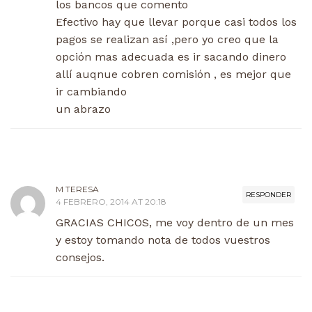
los bancos que comento
Efectivo hay que llevar porque casi todos los
pagos se realizan así ,pero yo creo que la
opción mas adecuada es ir sacando dinero
allí auqnue cobren comisión , es mejor que
ir cambiando
un abrazo
M TERESA
RESPONDER
4 FEBRERO, 2014 AT 20:18
GRACIAS CHICOS, me voy dentro de un mes
y estoy tomando nota de todos vuestros
consejos.