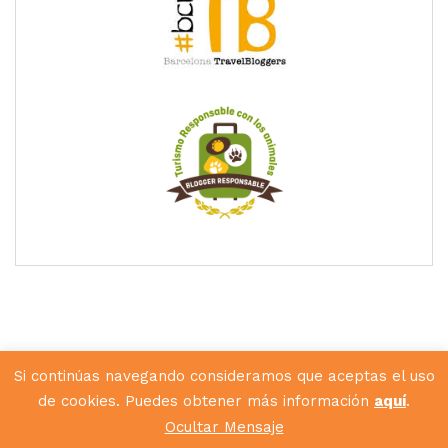
Si continúas navegando consideramos que aceptas el uso
de cookies. Puedes obtener más información
aquí
.
Diseñado por
Hunkey Dorey
Ocultar Mensaje