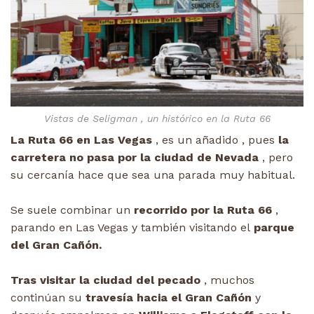
Vistas de Seligman , un histórico en la Ruta 66
La Ruta 66 en Las Vegas
, es un añadido , pues
la
carretera no pasa por la ciudad de Nevada
, pero
su cercanía hace que sea una parada muy habitual.
Se suele combinar un
recorrido por la Ruta 66
,
parando en Las Vegas y también visitando el
parque
del Gran Cañón.
Tras visitar la ciudad del pecado
, muchos
continúan su
travesía hacia el Gran Cañón
y