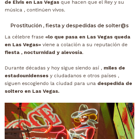
de Elvis en Las Vegas
que hacen que el Rey y su
música , continúen vivos.
Prostitución , fiesta y despedidas de solter@s
La célebre frase
«lo que pasa en Las Vegas queda
en Las Vegas»
viene a colación a su reputación de
fiesta , nocturnidad y alevosía
.
Durante décadas y hoy sigue siendo así ,
miles de
estadounidenses
y ciudadanos e otros países ,
siguen escogiendo la ciudad para una
despedida de
soltero en Las Vegas.