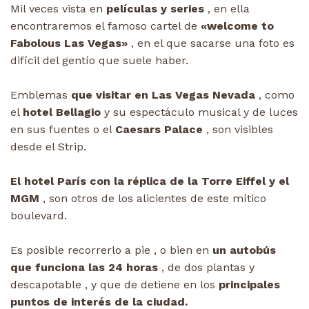
Mil veces vista en
películas y series
, en ella
encontraremos el famoso cartel de
«welcome to
Fabolous Las Vegas»
, en el que sacarse una foto es
difícil del gentío que suele haber.
Emblemas
que visitar en Las Vegas Nevada
, como
el
hotel Bellagio
y su espectáculo musical y de luces
en sus fuentes o el
Caesars Palace
, son visibles
desde el Strip.
El hotel París con la réplica de la Torre Eiffel y el
MGM
, son otros de los alicientes de este mítico
boulevard.
Es posible recorrerlo a pie , o bien en
un autobús
que funciona las 24 horas
, de dos plantas y
descapotable , y que de detiene en los
principales
puntos de interés de la ciudad.