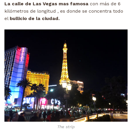
La calle de Las Vegas mas famosa
con más de 6
kilómetros de longitud , es donde se concentra todo
el
bullicio de la ciudad.
The strip