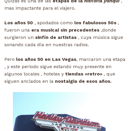
Quizás es una de las
etapas de la historia
yanqui
,
mas impactante para el viajero.
Los años 50
, apodados como
los fabulosos 50s
,
fueron una
era musical sin
precedentes
,donde
surgieron un
sinfín de artistas
, cuya música sigue
sonando cada día en nuestras radios.
Pero
los años 50 en Las Vegas
, marcaron una etapa
, y este periodo sigue estando muy presente en
algunos locales , hoteles y
tiendas «retro»
, que
siguen anclados en la
nostalgia de esos años.