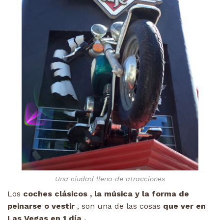
Una ciudad llena de atracciones
Los
coches clásicos , la música y la forma de
peinarse o vestir
, son una de las cosas
que ver en
Las Vegas en 1 día .