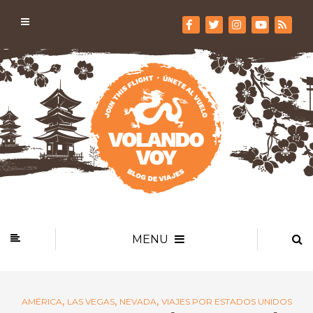
MENU
,
,
,
AMÉRICA
LAS VEGAS
NEVADA
VIAJES POR ESTADOS UNIDOS