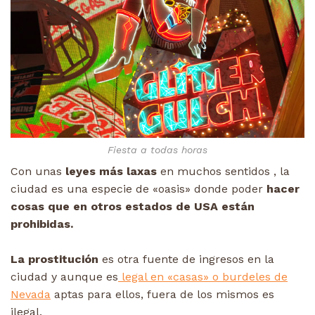
Fiesta a todas horas
Con unas
leyes más laxas
en muchos sentidos , la
ciudad es una especie de «oasis» donde poder
hacer
cosas que en otros estados de USA están
prohibidas.
La prostitución
es otra fuente de ingresos en la
ciudad y aunque es
legal en «casas» o burdeles de
Nevada
aptas para ellos, fuera de los mismos es
ilegal.