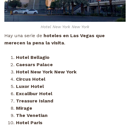
Hotel New York New York
Hay una serie de
hoteles en Las Vegas que
merecen la pena la visita
.
Hotel Bellagio
Caesars Palace
Hotel New York New York
Circus Hotel
Luxor Hotel
Excalibur Hotel
Treasure Island
Mirage
The Venetian
Hotel Paris