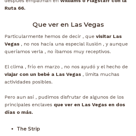
después empalman en
Williams o Flagstaff con la
Ruta 66.
Que ver en Las Vegas
Particularmente hemos de decir , que
visitar Las
Vegas
, no nos hacía una especial ilusión , y aunque
queríamos verla , no íbamos muy receptivos.
El clima , frío en marzo , no nos ayudó y el hecho de
viajar con un bebé a Las Vegas
, limita muchas
actividades posibles.
Pero aun así , pudimos disfrutar de algunos de los
principales enclaves
que ver en Las Vegas en dos
días o más.
The Strip