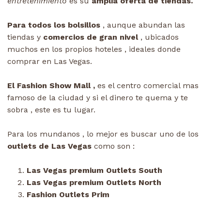
entretenimiento
es su
amplia oferta de tiendas.
Para todos los bolsillos
, aunque abundan las
tiendas y
comercios de gran nivel
, ubicados
muchos en los propios hoteles , ideales donde
comprar en Las Vegas.
El Fashion Show Mall ,
es el centro comercial mas
famoso de la ciudad y si el dinero te quema y te
sobra , este es tu lugar.
Para los mundanos , lo mejor es buscar uno de los
outlets de Las Vegas
como son :
Las Vegas premium Outlets South
Las Vegas premium Outlets North
Fashion Outlets Prim