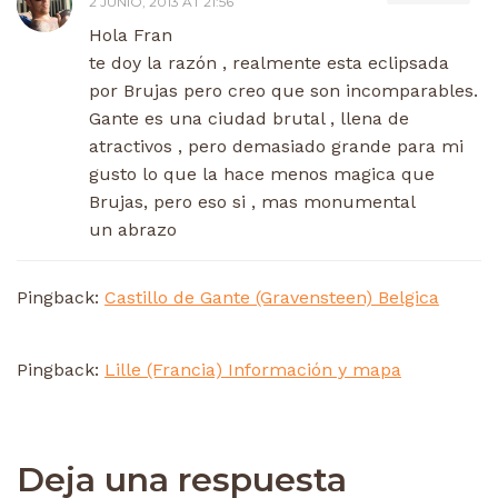
2 JUNIO, 2013 AT 21:56
Hola Fran
te doy la razón , realmente esta eclipsada
por Brujas pero creo que son incomparables.
Gante es una ciudad brutal , llena de
atractivos , pero demasiado grande para mi
gusto lo que la hace menos magica que
Brujas, pero eso si , mas monumental
un abrazo
Pingback:
Castillo de Gante (Gravensteen) Belgica
Pingback:
Lille (Francia) Información y mapa
Deja una respuesta