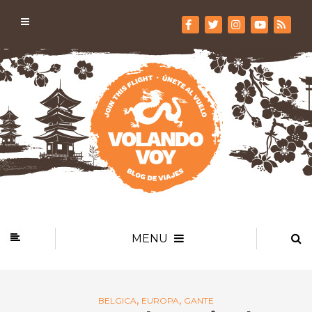
MENU
,
,
BELGICA
EUROPA
GANTE