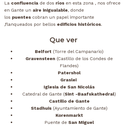
La
confluencia
de dos
ríos
en esta zona , nos ofrece
en Gante un
aire inigualable
, donde
los
puentes
cobran un papel importante
,flanqueados por bellos
edificios históricos
.
Que ver
Belfort
(Torre del Campanario)
Gravensteen
(Castillo de los Condes de
Flandes)
Patershol
Graslei
Iglesia de San Nicolás
Catedral de Gante (
Sint -Baafskathedral
)
Castillo de Gante
Stadhuis
(Ayuntamiento de Gante)
Korenmarkt
Puente de
San Miguel