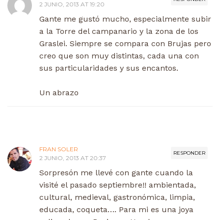
2 JUNIO, 2013 AT 19:20
Gante me gustó mucho, especialmente subir
a la Torre del campanario y la zona de los
Graslei. Siempre se compara con Brujas pero
creo que son muy distintas, cada una con
sus particularidades y sus encantos.
Un abrazo
FRAN SOLER
RESPONDER
2 JUNIO, 2013 AT 20:37
Sorpresón me llevé con gante cuando la
visité el pasado septiembre!! ambientada,
cultural, medieval, gastronómica, limpia,
educada, coqueta…. Para mi es una joya