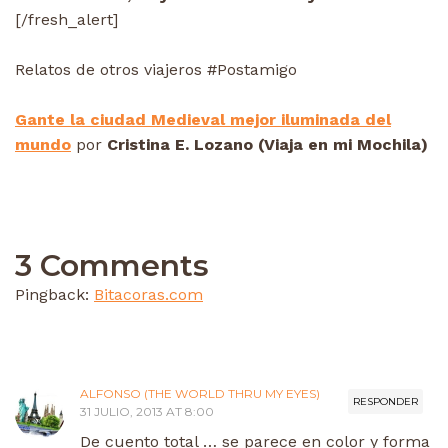
[/fresh_alert]
Relatos de otros viajeros #Postamigo
Gante la ciudad Medieval mejor iluminada del
mundo
por
Cristina E. Lozano (Viaja en mi Mochila)
3 Comments
Pingback:
Bitacoras.com
ALFONSO (THE WORLD THRU MY EYES)
RESPONDER
31 JULIO, 2013 AT 8:00
De cuento total … se parece en color y forma