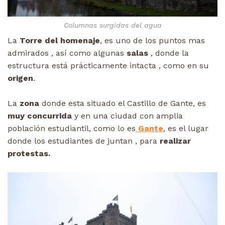
Columnas surgidas del agua
La
Torre del homenaje
, es uno de los puntos mas
admirados , así como algunas
salas
, donde la
estructura está prácticamente intacta , como en su
origen
.
La
zona
donde esta situado el Castillo de Gante, es
muy concurrida
y en una ciudad con amplia
población estudiantil, como lo es
Gante
, es el lugar
donde los estudiantes de juntan , para
realizar
protestas.