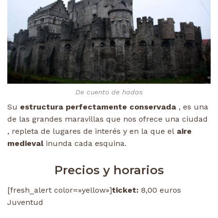
De cuento de hadas
Su
estructura perfectamente conservada
, es una
de las grandes maravillas que nos ofrece una ciudad
, repleta de lugares de interés y en la que el
aire
medieval
inunda cada esquina.
Precios y horarios
[fresh_alert color=»yellow»]
ticket:
8,00 euros
Juventud