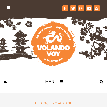
MENU
,
,
BELGICA
EUROPA
GANTE