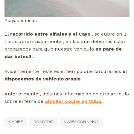
Playas idílicas
El
recorrido entre Viñales y el Cayo
, se cubre en 2
horas aproximadamente , en las que debemos estar
preparados para que nuestro vehículo
no pare de
dar botes!!.
Evidentemente , este es el tiempo que tardaremos
si
disponemos de vehículo propio.
Anteriormente , dejamos información en otro artículo
sobre el tema de
alquilar coche en Cuba.
CARIBE
ROADTRIP
VIAJES CON NIÑOS