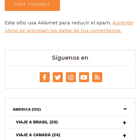
Este sitio usa Akismet para reducir el spam.
Aprende
cómo se procesan los datos de tus comentarios.
Síguenos en
AMÉRICA
(135)
VIAJE A BRASIL
(20)
VIAJE A CANADÁ
(24)