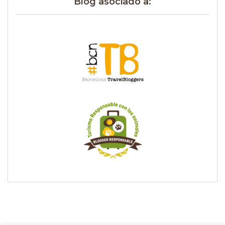
Blog asociado a: