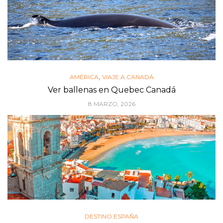
,
AMÉRICA
VIAJE A CANADÁ
Ver ballenas en Quebec Canadá
8 MARZO, 2026
DESTINO ESPAÑA