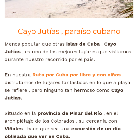
Cayo Jutías , paraíso cubano
Menos popular que otras
islas de Cuba
,
Cayo
Jutías
, es uno de los mejores lugares que visitamos
durante nuestro recorrido por el país.
En nuestra
Ruta por Cuba por libre y con niños
,
disfrutamos de lugares fantásticos en lo que a playa
se refiere , pero ninguno tan hermoso como
Cayo
Jutías.
Situado en la
provincia de Pinar del Río
, en el
archipiélago de los Colorados , su cercanía con
Viñales
, hace que sea una
excursión de un día
obligada que ver en Cuba.