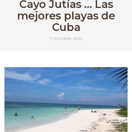
Cayo Jutías … Las
mejores playas de
Cuba
7 OCTUBRE, 2022