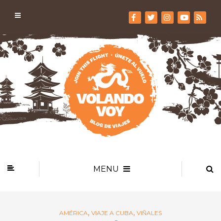
MENU
,
,
AMÉRICA
VIAJE A CUBA
VIÑALES