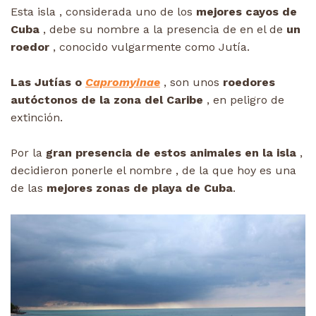
Esta isla , considerada uno de los
mejores cayos de
Cuba
, debe su nombre a la presencia de en el de
un
roedor
, conocido vulgarmente como Jutía.
Las Jutías o
Capromyinae
, son unos
roedores
autóctonos de la zona del Caribe
, en peligro de
extinción.
Por la
gran presencia de estos animales en la isla
,
decidieron ponerle el nombre , de la que hoy es una
de las
mejores zonas de playa de Cuba
.