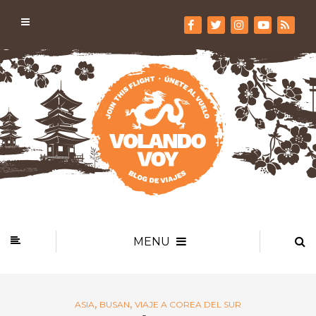
MENU
,
,
ASIA
BUSAN
VIAJE A COREA DEL SUR