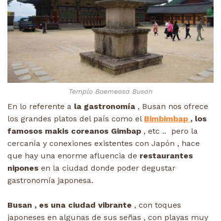
Templo Boemeosa Busan
En lo referente a
la gastronomía
, Busan nos ofrece
los grandes platos del país como el
Bimbimbap
, los
famosos makis coreanos Gimbap
, etc .. pero la
cercanía y conexiones existentes con Japón , hace
que hay una enorme afluencia de
restaurantes
nipones
en la ciudad donde poder degustar
gastronomía japonesa.
Busan , es una ciudad vibrante
, con toques
japoneses en algunas de sus señas , con playas muy