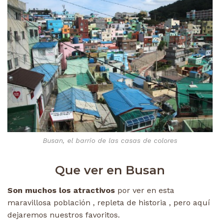
Busan, el barrio de las casas de colores
Que ver en Busan
Son muchos los atractivos
por ver en esta
maravillosa población , repleta de historia , pero aquí
dejaremos nuestros favoritos.