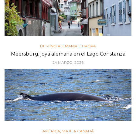
,
DESTINO ALEMANIA
EUROPA
Meersburg, joya alemana en el Lago Constanza
24 MARZO, 2026
,
AMÉRICA
VIAJE A CANADÁ